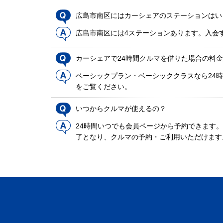
広島市南区にはカーシェアのステーションはい
広島市南区には4ステーションあります。入会
カーシェアで24時間クルマを借りた場合の料
ベーシックプラン・ベーシッククラスなら24時
をご覧ください。
いつからクルマが使えるの？
24時間いつでも会員ページから予約できます
了となり、クルマの予約・ご利用いただけます