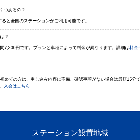
くつあるの？
すると全国のステーションがご利用可能です。
金は？
間7,300円です。プランと車種によって料金が異なります。詳細は
料金
。初めての方は、申し込み内容に不備、確認事項がない場合は最短15分
。
入会はこちら
ステーション設置地域