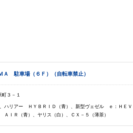
ＭＡ 駐車場（６Ｆ）（自転車禁止）
原町３－１
、ハリアー ＨＹＢＲＩＤ（青）、新型ヴェゼル ｅ：ＨＥＶ
 ＡＩＲ（青）、ヤリス（白）、ＣＸ－５（薄茶）