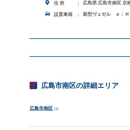
広島県 広島市南区 京
住 所
新型ヴェゼル ｅ：Ｈ
設置車両
広島市南区の詳細エリア
広島市南区
(4)