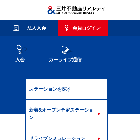
法人入会
会員ログイン
入会
カーライフ通信
ステーションを探す
新着&オープン予定ステーショ
ン
ドライブシミュレーション