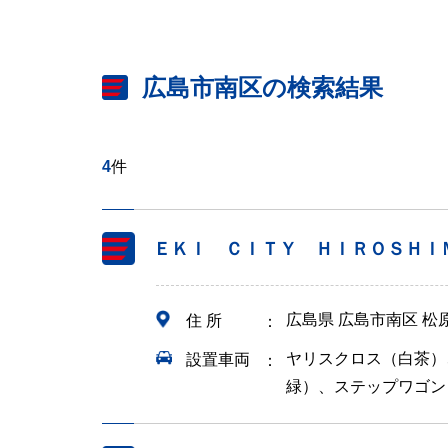
広島市南区の検索結果
4
件
ＥＫＩ ＣＩＴＹ ＨＩＲＯＳＨＩ
広島県 広島市南区 松
住 所
ヤリスクロス（白茶）
設置車両
緑）、ステップワゴン