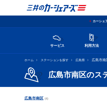
カーシェ
サービス
利用方法
広島市南
ホーム
ステーションを探す
広島県
広島市南区のス
広島市南区
(4)