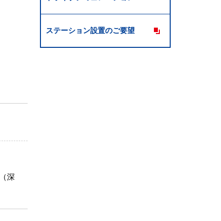
ステーション設置のご要望
（深