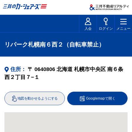
入会
ログイン
メニュー
リパーク札幌南６西２（自転車禁止）
住所：
〒
0640806
北海道
札幌市中央区
南６条
西２丁目７−１
地図を動かせるようにする
Googlemapで開く