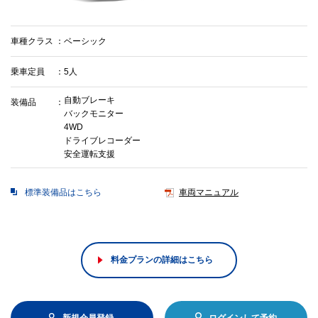
車種クラス
ベーシック
乗車定員
5人
自動ブレーキ
装備品
バックモニター
4WD
ドライブレコーダー
安全運転支援
標準装備品はこちら
車両マニュアル
料金プランの詳細はこちら
新規会員登録
ログインして予約