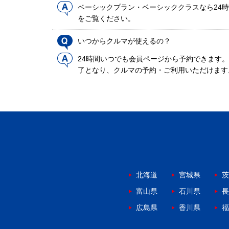
ベーシックプラン・ベーシッククラスなら24時
をご覧ください。
いつからクルマが使えるの？
24時間いつでも会員ページから予約できます
了となり、クルマの予約・ご利用いただけます
北海道
宮城県
茨
富山県
石川県
長
広島県
香川県
福