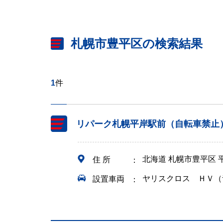
札幌市豊平区の検索結果
1
件
リパーク札幌平岸駅前（自転車禁止
北海道 札幌市豊平区
住 所
ヤリスクロス ＨＶ（
設置車両