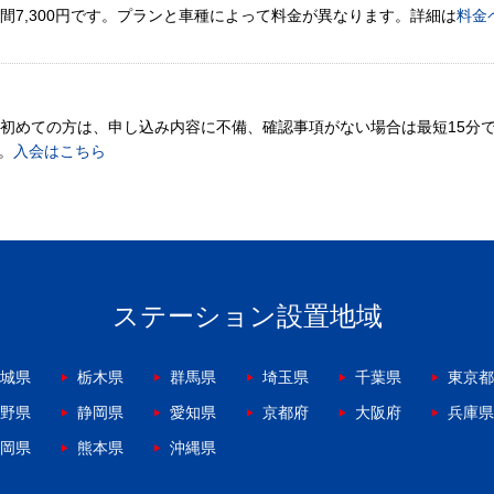
間7,300円です。プランと車種によって料金が異なります。詳細は
料金
。初めての方は、申し込み内容に不備、確認事項がない場合は最短15分
。
入会はこちら
ステーション設置地域
城県
栃木県
群馬県
埼玉県
千葉県
東京都
野県
静岡県
愛知県
京都府
大阪府
兵庫県
岡県
熊本県
沖縄県