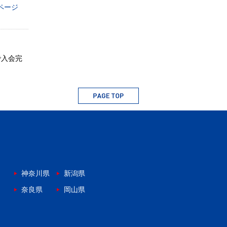
ページ
で入会完
神奈川県
新潟県
奈良県
岡山県