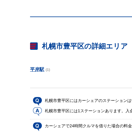
札幌市豊平区の詳細エリア
平岸駅
(1)
札幌市豊平区にはカーシェアのステーションは
札幌市豊平区には1ステーションあります。入
カーシェアで24時間クルマを借りた場合の料