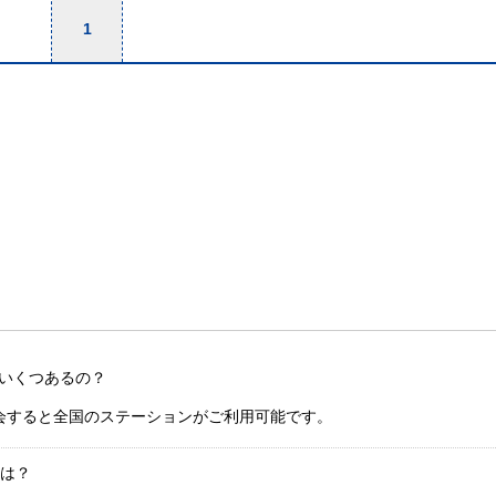
1
いくつあるの？
会すると全国のステーションがご利用可能です。
金は？