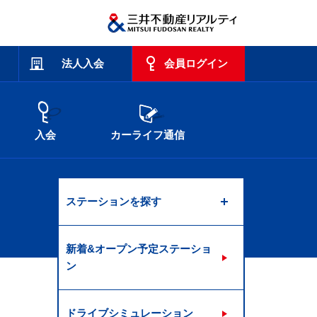
法人入会
会員ログイン
入会
カーライフ通信
ステーションを探す
新着&オープン予定ステーショ
ン
ドライブシミュレーション