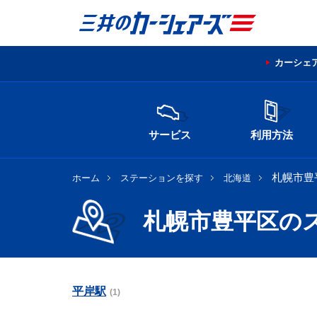
カーシェ
サービス
利用方法
札幌市豊
ホーム
ステーションを探す
北海道
札幌市豊平区の
平岸駅
(1)