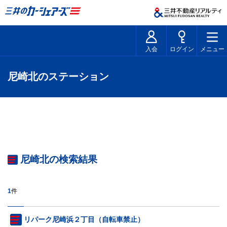
入会
ログイン
メニュー
尼崎北のステーション
尼崎北の検索結果
1
件
リパーク尼崎浜２丁目（自転車禁止）