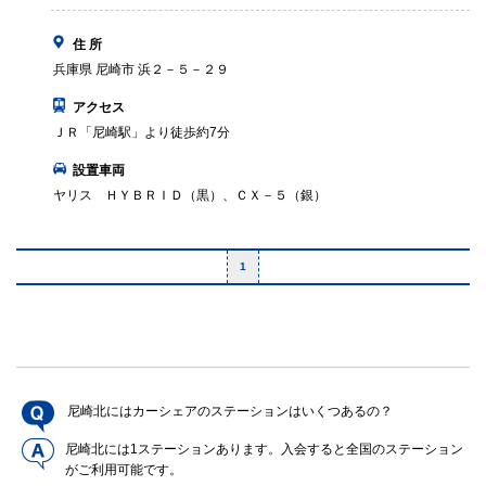
住 所
兵庫県 尼崎市 浜２－５－２９
アクセス
ＪＲ「尼崎駅」より徒歩約7分
設置車両
ヤリス ＨＹＢＲＩＤ（黒）、ＣＸ－５（銀）
1
尼崎北にはカーシェアのステーションはいくつあるの？
尼崎北には1ステーションあります。入会すると全国のステーション
がご利用可能です。