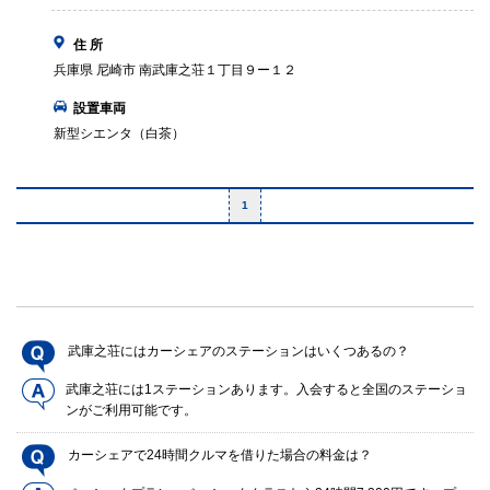
住 所
兵庫県 尼崎市 南武庫之荘１丁目９ー１２
設置車両
新型シエンタ（白茶）
1
武庫之荘にはカーシェアのステーションはいくつあるの？
武庫之荘には1ステーションあります。入会すると全国のステーショ
ンがご利用可能です。
カーシェアで24時間クルマを借りた場合の料金は？