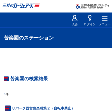
入会
ログイン
メニュー
苦楽園のステーション
苦楽園の検索結果
3
件
リパーク西宮豊楽町第２（自転車禁止）