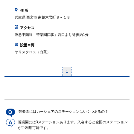
住 所
兵庫県 西宮市 南越木岩町８－１８
アクセス
阪急甲陽線「苦楽園口駅」西口より徒歩約1分
設置車両
ヤリスクロス（白茶）
1
苦楽園にはカーシェアのステーションはいくつあるの？
苦楽園には3ステーションあります。入会すると全国のステーション
がご利用可能です。