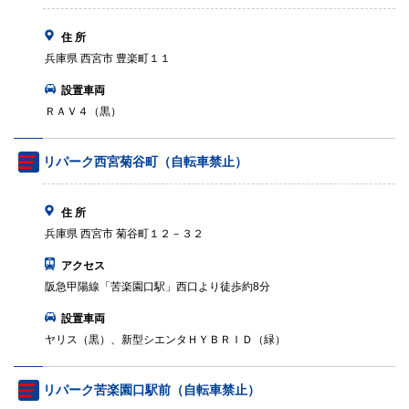
住 所
兵庫県 西宮市 豊楽町１１
設置車両
ＲＡＶ４（黒）
リパーク西宮菊谷町（自転車禁止）
住 所
兵庫県 西宮市 菊谷町１２－３２
アクセス
阪急甲陽線「苦楽園口駅」西口より徒歩約8分
設置車両
ヤリス（黒）、新型シエンタＨＹＢＲＩＤ（緑）
リパーク苦楽園口駅前（自転車禁止）