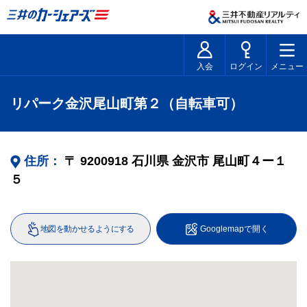
入会
ログイン
メニュー
リパーク金沢尾山町第２（自転車可）
住所：
〒
9200918
石川県
金沢市
尾山町４ー１
５
地図を動かせるようにする
Googlemapで開く