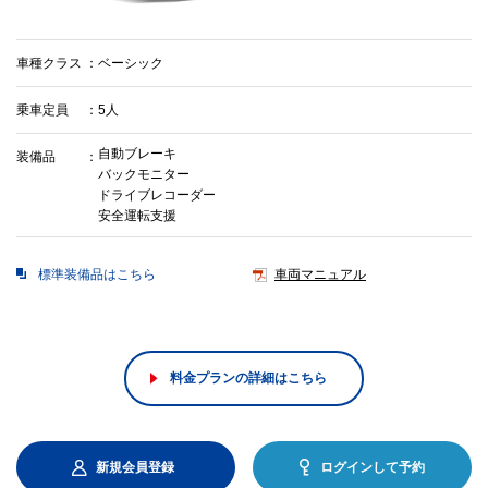
車種クラス
ベーシック
乗車定員
5人
自動ブレーキ
装備品
バックモニター
ドライブレコーダー
安全運転支援
標準装備品はこちら
車両マニュアル
料金プランの詳細はこちら
新規会員登録
ログインして予約