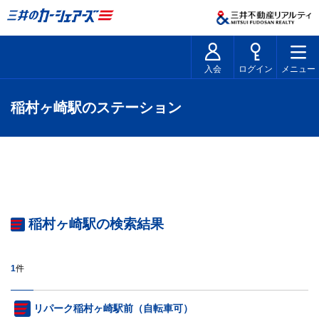
入会
ログイン
メニュー
稲村ヶ崎駅のステーション
稲村ヶ崎駅の検索結果
1
件
リパーク稲村ヶ崎駅前（自転車可）