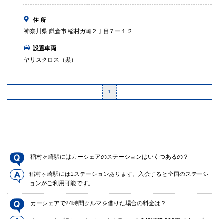
住 所
神奈川県 鎌倉市 稲村ガ崎２丁目７ー１２
設置車両
ヤリスクロス（黒）
1
稲村ヶ崎駅にはカーシェアのステーションはいくつあるの？
稲村ヶ崎駅には1ステーションあります。入会すると全国のステーシ
ョンがご利用可能です。
カーシェアで24時間クルマを借りた場合の料金は？