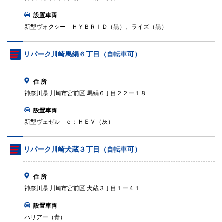
設置車両
新型ヴォクシー ＨＹＢＲＩＤ（黒）、ライズ（黒）
リパーク川崎馬絹６丁目（自転車可）
住 所
神奈川県 川崎市宮前区 馬絹６丁目２２ー１８
設置車両
新型ヴェゼル ｅ：ＨＥＶ（灰）
リパーク川崎犬蔵３丁目（自転車可）
住 所
神奈川県 川崎市宮前区 犬蔵３丁目１ー４１
設置車両
ハリアー（青）