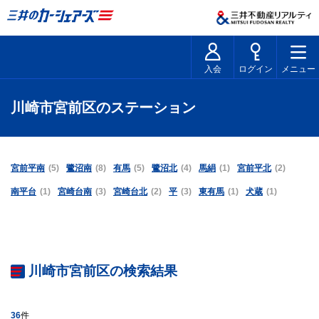
入会
ログイン
メニュー
川崎市宮前区のステーション
宮前平南
(5)
鷺沼南
(8)
有馬
(5)
鷺沼北
(4)
馬絹
(1)
宮前平北
(2)
南平台
(1)
宮崎台南
(3)
宮崎台北
(2)
平
(3)
東有馬
(1)
犬蔵
(1)
川崎市宮前区の検索結果
36
件