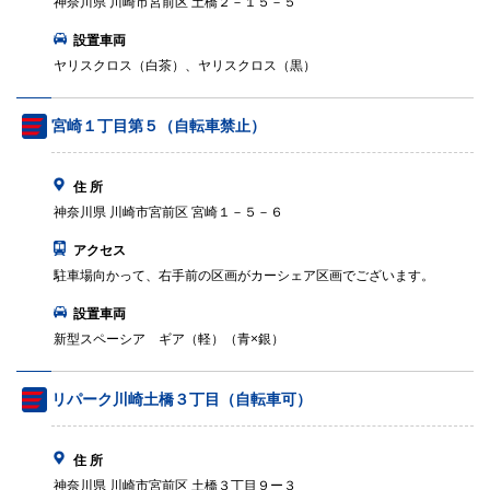
神奈川県 川崎市宮前区 土橋２－１５－５
設置車両
ヤリスクロス（白茶）、ヤリスクロス（黒）
宮崎１丁目第５（自転車禁止）
住 所
神奈川県 川崎市宮前区 宮崎１－５－６
アクセス
駐車場向かって、右手前の区画がカーシェア区画でございます。
設置車両
新型スペーシア ギア（軽）（青×銀）
リパーク川崎土橋３丁目（自転車可）
住 所
神奈川県 川崎市宮前区 土橋３丁目９ー３