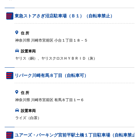
東急ストアさぎ沼店駐車場（Ｂ１）（自転車禁止）
住 所
神奈川県 川崎市宮前区 小台１丁目１８－５
設置車両
ヤリス（銅）、ヤリスクロスＨＹＢＲＩＤ（灰）
リパーク川崎有馬８丁目（自転車可）
住 所
神奈川県 川崎市宮前区 有馬８丁目１ー６
設置車両
ライズ（白茶）
ユアーズ・パーキング宮前平駅土橋１丁目駐車場（自転車禁止