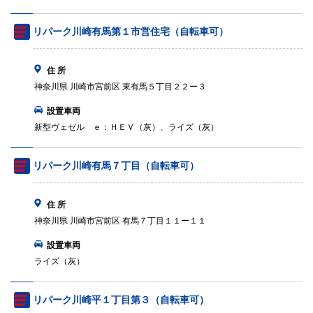
リパーク川崎有馬第１市営住宅（自転車可）
住 所
神奈川県 川崎市宮前区 東有馬５丁目２２ー３
設置車両
新型ヴェゼル ｅ：ＨＥＶ（灰）、ライズ（灰）
リパーク川崎有馬７丁目（自転車可）
住 所
神奈川県 川崎市宮前区 有馬７丁目１１ー１１
設置車両
ライズ（灰）
リパーク川崎平１丁目第３（自転車可）