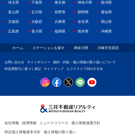
埼玉県
千葉県
東京都
神奈川県
新潟県
富山県
石川県
長野県
静岡県
愛知県
京都府
大阪府
兵庫県
奈良県
岡山県
広島県
香川県
福岡県
熊本県
沖縄県
ホーム
ステーションを探す
神奈川県
川崎市宮前区
お問い合わせ
サイトポリシー
規約・約款・個人情報の取り扱いについて
特定商取引に基づく表記
サイトマップ
エコドライブ10のすすめ
会社情報
採用情報
ニュースリリース
個人情報保護方針
特定個人情報基本方針
個人情報の取り扱い