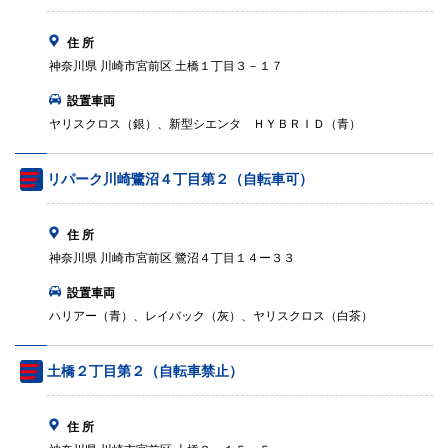
住 所
神奈川県 川崎市宮前区 土橋１丁目３－１７
設置車両
ヤリスクロス（銀）、新型シエンタ ＨＹＢＲＩＤ（青）
リパーク川崎鷺沼４丁目第２（自転車可）
住 所
神奈川県 川崎市宮前区 鷺沼４丁目１４ー３３
設置車両
ハリアー（青）、レイバック（灰）、ヤリスクロス（白茶）
土橋２丁目第２（自転車禁止）
住 所