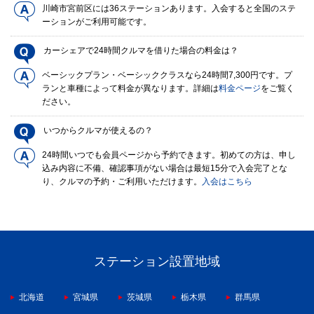
川崎市宮前区には36ステーションあります。入会すると全国のステ
ーションがご利用可能です。
カーシェアで24時間クルマを借りた場合の料金は？
ベーシックプラン・ベーシッククラスなら24時間7,300円です。プ
ランと車種によって料金が異なります。詳細は
料金ページ
をご覧く
ださい。
いつからクルマが使えるの？
24時間いつでも会員ページから予約できます。初めての方は、申し
込み内容に不備、確認事項がない場合は最短15分で入会完了とな
り、クルマの予約・ご利用いただけます。
入会はこちら
ステーション設置地域
北海道
宮城県
茨城県
栃木県
群馬県