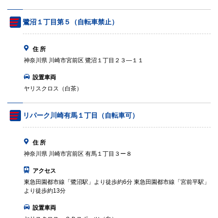
鷺沼１丁目第５（自転車禁止）
住 所
神奈川県 川崎市宮前区 鷺沼１丁目２３—１１
設置車両
ヤリスクロス（白茶）
リパーク川崎有馬１丁目（自転車可）
住 所
神奈川県 川崎市宮前区 有馬１丁目３ー８
アクセス
東急田園都市線「鷺沼駅」より徒歩約6分 東急田園都市線「宮前平駅」
より徒歩約13分
設置車両