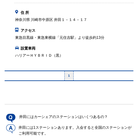
住 所
神奈川県 川崎市中原区 井田１－１４－１７
アクセス
東急目黒線・東急東横線「元住吉駅」より徒歩約13分
設置車両
ハリアーＨＹＢＲＩＤ（黒）
1
井田にはカーシェアのステーションはいくつあるの？
井田には1ステーションあります。入会すると全国のステーションが
ご利用可能です。