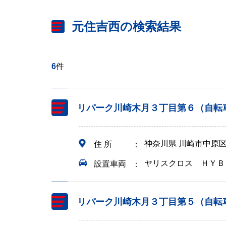
元住吉西の検索結果
6
件
リパーク川崎木月３丁目第６（自転
神奈川県 川崎市中原
住 所
ヤリスクロス ＨＹＢ
設置車両
リパーク川崎木月３丁目第５（自転