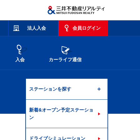
法人入会
会員ログイン
入会
カーライフ通信
ステーションを探す
新着&オープン予定ステーショ
ン
ドライブシミュレーション