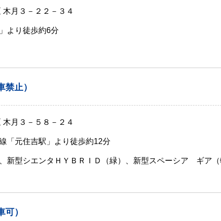
区 木月３－２２－３４
」より徒歩約6分
車禁止）
区 木月３－５８－２４
線「元住吉駅」より徒歩約12分
、新型シエンタＨＹＢＲＩＤ（緑）、新型スペーシア ギア（
車可）