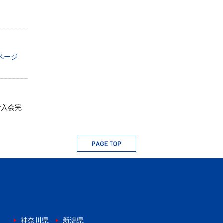
ページ
で入会完
神奈川県
新潟県