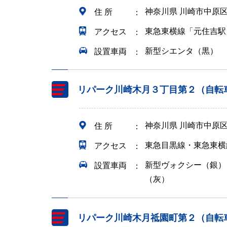
神奈川県 川崎市中原
住 所
東急東横線「元住吉駅
アクセス
新型シエンタ（黒）
設置車両
リパーク川崎木月３丁目第２（自転
神奈川県 川崎市中原
住 所
東急目黒線・東急東横
アクセス
新型ヴォクシー（銀）
設置車両
（灰）
リパーク川崎木月祗園町第２（自転