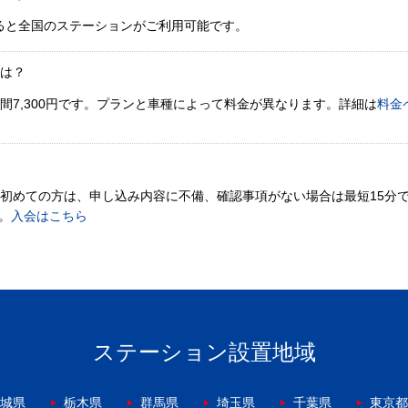
ると全国のステーションがご利用可能です。
金は？
間7,300円です。プランと車種によって料金が異なります。詳細は
料金
。初めての方は、申し込み内容に不備、確認事項がない場合は最短15分
。
入会はこちら
ステーション設置地域
城県
栃木県
群馬県
埼玉県
千葉県
東京都