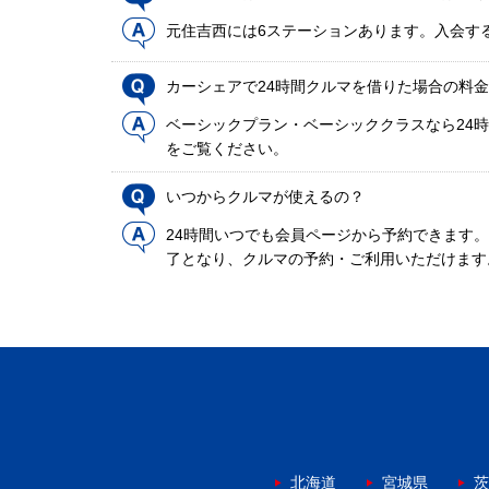
元住吉西には6ステーションあります。入会す
カーシェアで24時間クルマを借りた場合の料
ベーシックプラン・ベーシッククラスなら24時
をご覧ください。
いつからクルマが使えるの？
24時間いつでも会員ページから予約できます
了となり、クルマの予約・ご利用いただけます
北海道
宮城県
茨