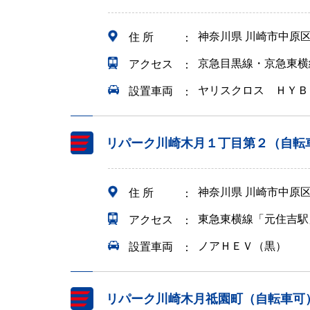
神奈川県 川崎市中原
住 所
京急目黒線・京急東横
アクセス
ヤリスクロス ＨＹＢ
設置車両
リパーク川崎木月１丁目第２（自転
神奈川県 川崎市中原
住 所
東急東横線「元住吉駅
アクセス
ノアＨＥＶ（黒）
設置車両
リパーク川崎木月祗園町（自転車可