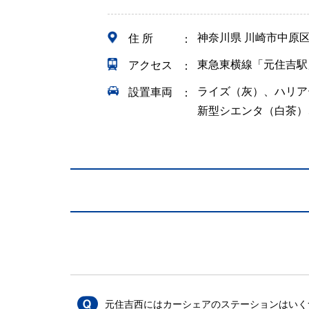
神奈川県 川崎市中原
住 所
東急東横線「元住吉駅
アクセス
ライズ（灰）、ハリア
設置車両
新型シエンタ（白茶）
元住吉西にはカーシェアのステーションはいく