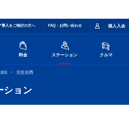
ア導入をご検討の方へ
FAQ・お問い合わせ
個人入会
料金
ステーション
クルマ
元住吉西
中原区
ーション