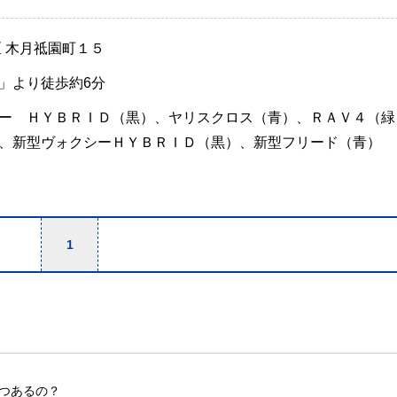
区 木月祗園町１５
」より徒歩約6分
ー ＨＹＢＲＩＤ（黒）、ヤリスクロス（青）、ＲＡＶ４（緑
、新型ヴォクシーＨＹＢＲＩＤ（黒）、新型フリード（青）
1
つあるの？