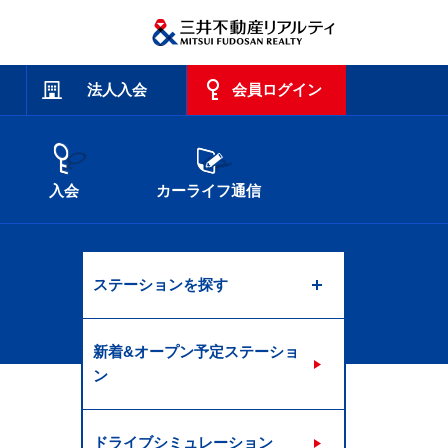
法人入会
会員ログイン
入会
カーライフ通信
ステーションを探す
新着&オープン予定ステーショ
ン
ドライブシミュレーション