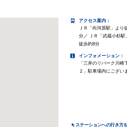
アクセス案内
：
ＪＲ「向河原駅」より
分／ ＪＲ「武蔵小杉駅
徒歩約8分
インフォメーション：
「三井のリパーク川崎
２」駐車場内にござい
ステーションへの行き方