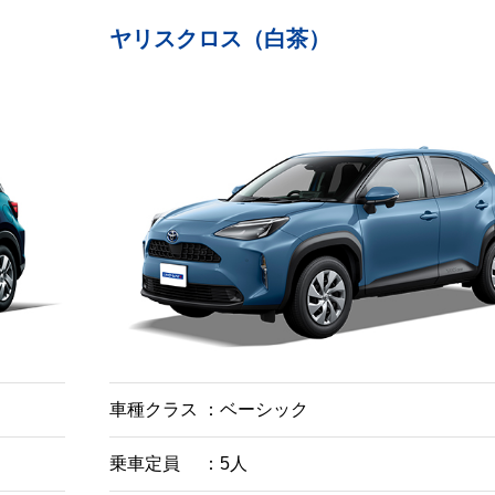
ヤリスクロス（白茶）
車種クラス
ベーシック
乗車定員
5人