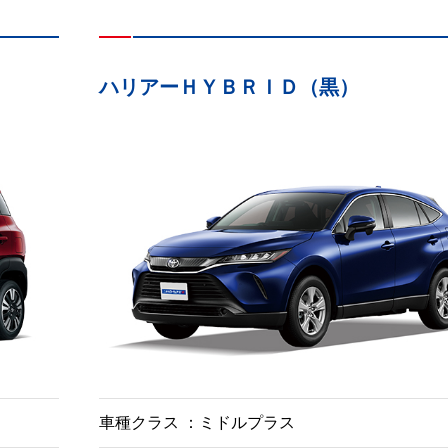
ハリアーＨＹＢＲＩＤ（黒）
車種クラス
ミドルプラス