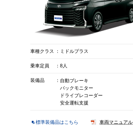
車種クラス
ミドルプラス
乗車定員
8人
装備品
自動ブレーキ
バックモニター
ドライブレコーダー
安全運転支援
標準装備品はこちら
車両マニュアル