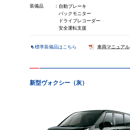
装備品
自動ブレーキ
バックモニター
ドライブレコーダー
安全運転支援
標準装備品はこちら
車両マニュアル
新型ヴォクシー（灰）