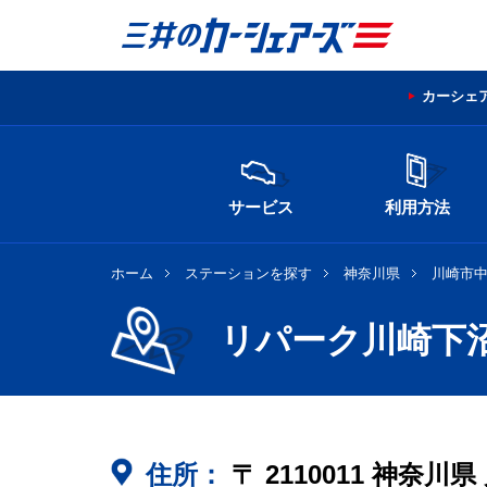
カーシェ
サービス
利用方法
ホーム
ステーションを探す
神奈川県
川崎市
リパーク川崎下
住所：
〒
2110011
神奈川県