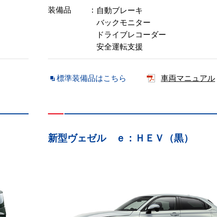
装備品
自動ブレーキ
バックモニター
ドライブレコーダー
安全運転支援
標準装備品はこちら
車両マニュアル
新型ヴェゼル ｅ：ＨＥＶ（黒）