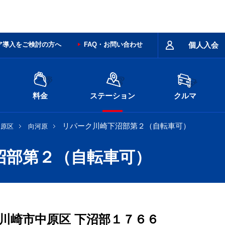
ア導入をご検討の方へ
FAQ・お問い合わせ
個人入会
料金
ステーション
クルマ
リパーク川崎下沼部第２（自転車可）
中原区
向河原
沼部第２（自転車可）
川崎市中原区
下沼部１７６６