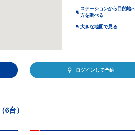
ステーションから目的地
方を調べる
大きな地図で見る
ログインして予約
（6台）