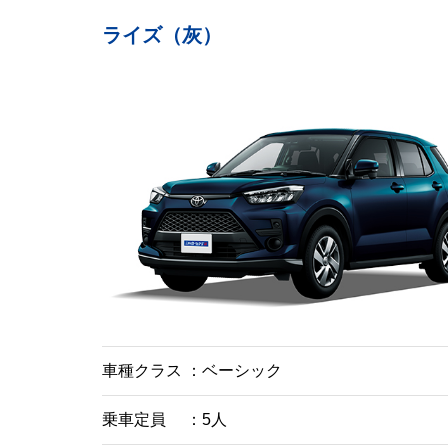
ライズ（灰）
車種クラス
ベーシック
乗車定員
5人