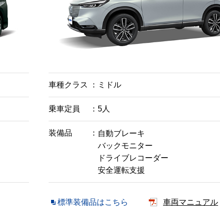
車種クラス
ミドル
乗車定員
5人
装備品
自動ブレーキ
バックモニター
ドライブレコーダー
安全運転支援
標準装備品はこちら
車両マニュアル