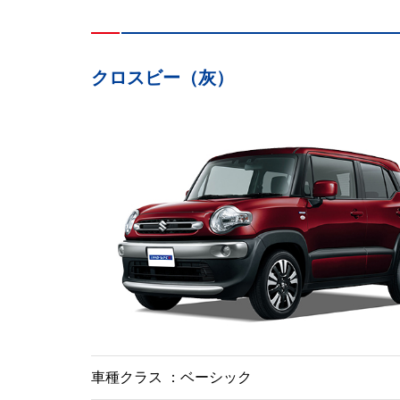
クロスビー（灰）
車種クラス
ベーシック