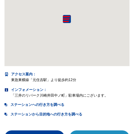
アクセス案内
：
東急東横線「元住吉駅」より徒歩約12分
インフォメーション：
「三井のリパーク川崎井田中ノ町」駐車場内にございます。
ステーションへの行き方を調べる
ステーションから目的地への行き方を調べる