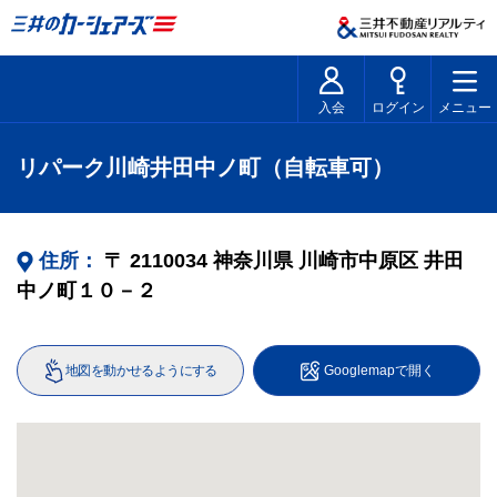
入会
ログイン
メニュー
リパーク川崎井田中ノ町（自転車可）
住所：
〒
2110034
神奈川県
川崎市中原区
井田
中ノ町１０－２
地図を動かせるようにする
Googlemapで開く