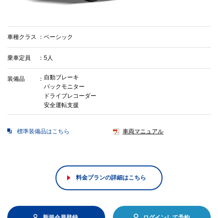
車種クラス
ベーシック
乗車定員
5人
自動ブレーキ
装備品
バックモニター
ドライブレコーダー
安全運転支援
標準装備品はこちら
車両マニュアル
料金プランの詳細はこちら
新規会員登録
ログインして予約