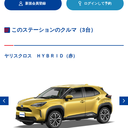
新規会員登録
ログインして予約
このステーションのクルマ（3台）
ヤリスクロス ＨＹＢＲＩＤ（赤）