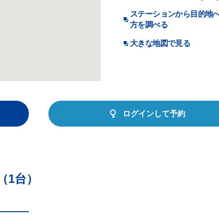
ステーションから目的地
方を調べる
大きな地図で見る
ログインして予約
（1台）