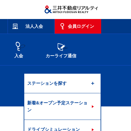
法人入会
会員ログイン
入会
カーライフ通信
ステーションを探す
新着&オープン予定ステーショ
ン
ドライブシミュレーション