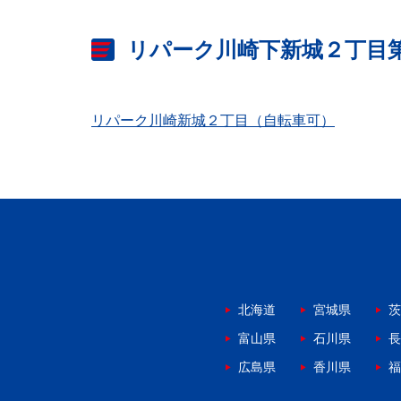
リパーク川崎下新城２丁目
リパーク川崎新城２丁目（自転車可）
北海道
宮城県
茨
富山県
石川県
長
広島県
香川県
福