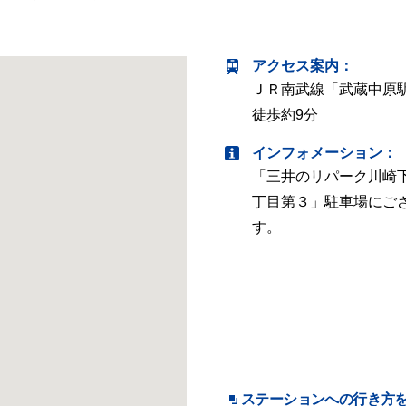
アクセス案内
：
ＪＲ南武線「武蔵中原
徒歩約9分
インフォメーション：
「三井のリパーク川崎
丁目第３」駐車場にご
す。
ステーションへの行き方