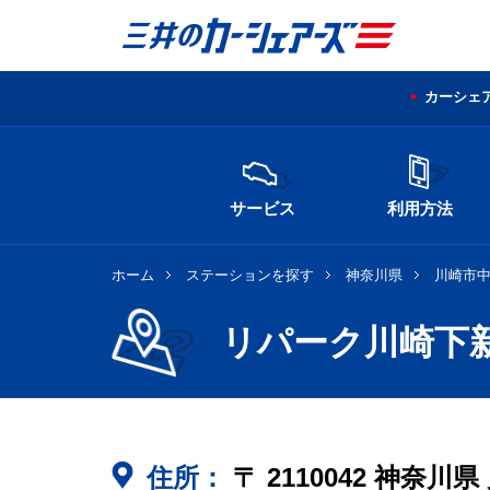
カーシェ
サービス
利用方法
ホーム
ステーションを探す
神奈川県
川崎市
リパーク川崎下
住所：
〒
2110042
神奈川県