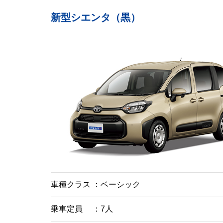
新型シエンタ（黒）
車種クラス
ベーシック
乗車定員
7人