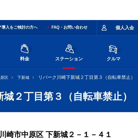
ア導入をご検討の方へ
FAQ・お問い合わせ
個人入会
料金
ステーション
クルマ
リパーク川崎下新城２丁目第３（自転車禁止）
中原区
下新城
新城２丁目第３（自転車禁止）
川崎市中原区
下新城２－１－４１