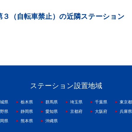
第３（自転車禁止）の近隣ステーション
ステーション設置地域
城県
栃木県
群馬県
埼玉県
千葉県
東京都
野県
静岡県
愛知県
京都府
大阪府
兵庫県
岡県
熊本県
沖縄県