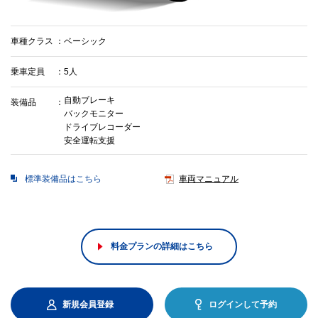
車種クラス
ベーシック
乗車定員
5人
自動ブレーキ
装備品
バックモニター
ドライブレコーダー
安全運転支援
標準装備品はこちら
車両マニュアル
料金プランの詳細はこちら
新規会員登録
ログインして予約