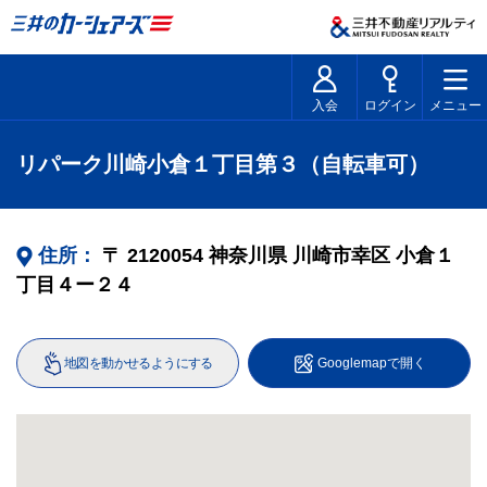
入会
ログイン
メニュー
リパーク川崎小倉１丁目第３（自転車可）
住所：
〒
2120054
神奈川県
川崎市幸区
小倉１
丁目４ー２４
地図を動かせるようにする
Googlemapで開く