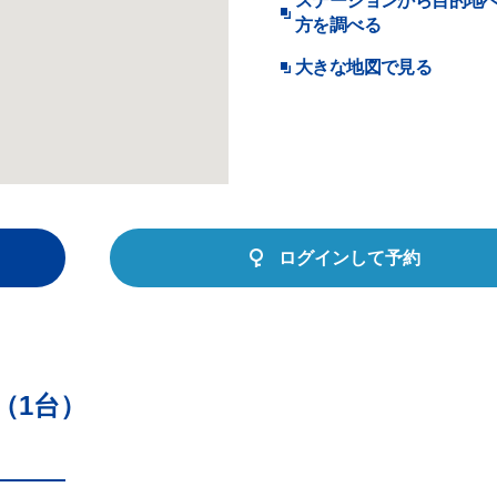
ステーションから目的地
方を調べる
大きな地図で見る
ログインして予約
（1台）