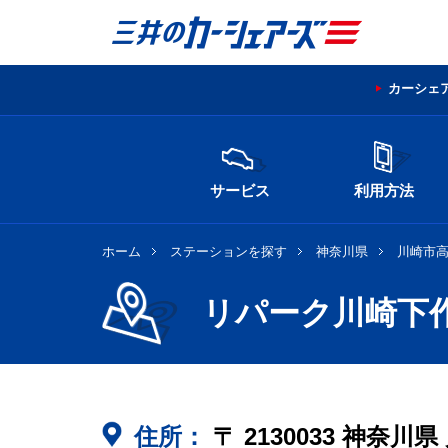
カーシェ
サービス
利用方法
ホーム
ステーションを探す
神奈川県
川崎市
リパーク川崎下
住所：
〒
2130033
神奈川県