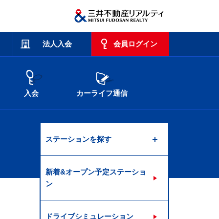
法人入会
会員ログイン
入会
カーライフ通信
ステーションを探す
新着&オープン予定ステーショ
ン
ドライブシミュレーション