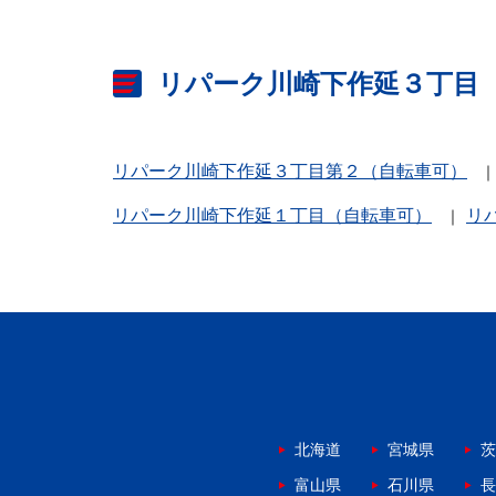
リパーク川崎下作延３丁目
リパーク川崎下作延３丁目第２（自転車可）
リパーク川崎下作延１丁目（自転車可）
リ
北海道
宮城県
茨
富山県
石川県
長