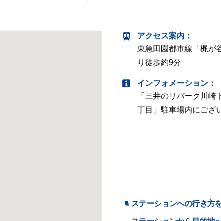
アクセス案内
：
東急田園都市線「梶が
り徒歩約9分
インフォメーション：
「三井のリパーク川崎
丁目」駐車場内にござ
ステーションへの行き方