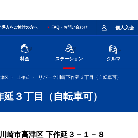
ア導入をご検討の方へ
FAQ・お問い合わせ
個人入会
料金
ステーション
クルマ
リパーク川崎下作延３丁目（自転車可）
高津区
上作延
作延３丁目（自転車可）
川崎市高津区
下作延３－１－８