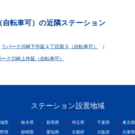
（自転車可）の近隣ステーション
リパーク川崎下作延４丁目第３（自転車可）
パーク川崎上作延（自転車可）
ステーション設置地域
城県
栃木県
群馬県
埼玉県
千葉県
東京都
野県
静岡県
愛知県
京都府
大阪府
兵庫県