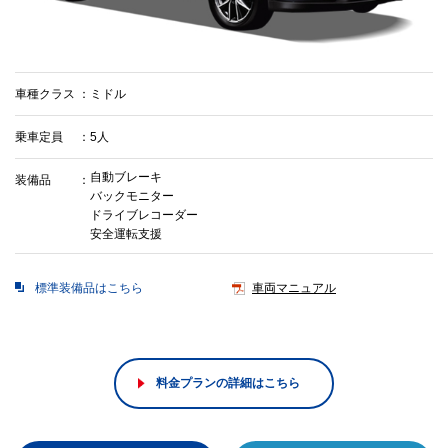
車種クラス
ミドル
乗車定員
5人
自動ブレーキ
装備品
バックモニター
ドライブレコーダー
安全運転支援
標準装備品はこちら
車両マニュアル
料金プランの詳細はこちら