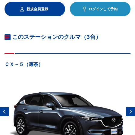
新規会員登録
ログインして予約
このステーションのクルマ（3台）
ＣＸ－５（薄茶）