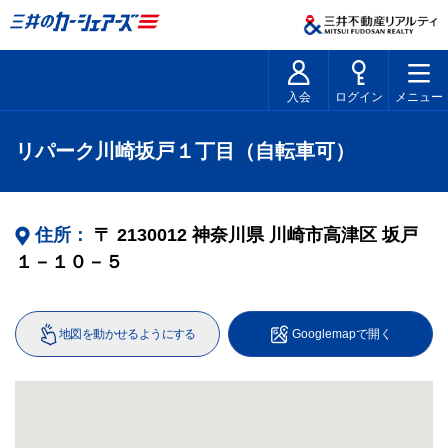
入会
ログイン
メニュー
リパーク川崎坂戸１丁目（自転車可）
住所：
〒
2130012
神奈川県
川崎市高津区
坂戸
１－１０－５
地図を動かせるようにする
Googlemapで開く