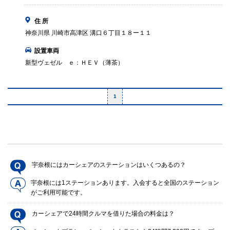
住 所
神奈川県 川崎市高津区 溝口６丁目１８ー１１
設置車両
新型ヴェゼル ｅ：ＨＥＶ（薄茶）
1
宇奈根にはカーシェアのステーションはいくつあるの？
宇奈根には1ステーションあります。入会すると全国のステーション
がご利用可能です。
カーシェアで24時間クルマを借りた場合の料金は？