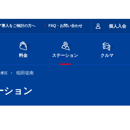
ア導入をご検討の方へ
FAQ・お問い合わせ
個人入会
料金
ステーション
クルマ
稲田堤南
多摩区
ーション