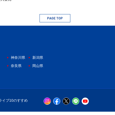
神奈川県
新潟県
奈良県
岡山県
ライブ10のすすめ