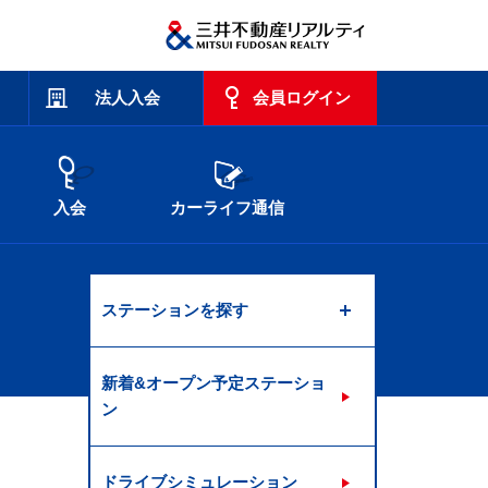
法人入会
会員ログイン
入会
カーライフ通信
ステーションを探す
新着&オープン予定ステーショ
ン
ドライブシミュレーション