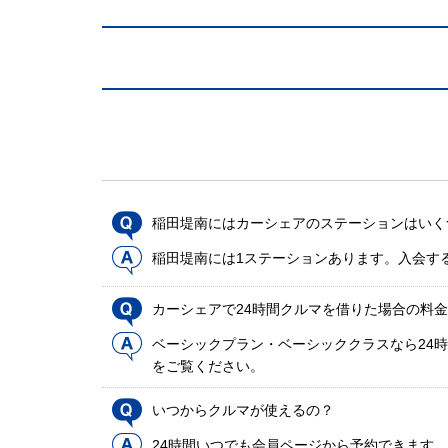
稲田堤南にはカーシェアのステーションはいく
稲田堤南には1ステーションあります。入会す
カーシェアで24時間クルマを借りた場合の料
ベーシックプラン・ベーシッククラスなら24時
をご覧ください。
いつからクルマが使えるの？
24時間いつでも会員ページから予約できます