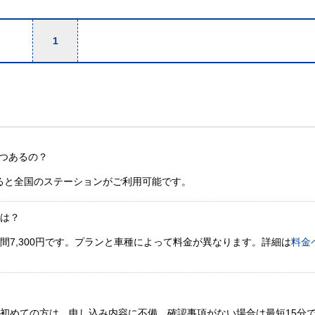
1
つあるの？
ると全国のステーションがご利用可能です。
金は？
間7,300円です。プランと車種によって料金が異なります。詳細は
料金
。初めての方は、申し込み内容に不備、確認事項がない場合は最短15分