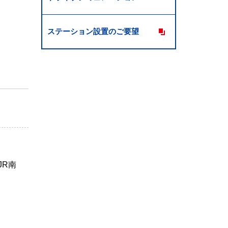
ステーション設置のご要望
JR南