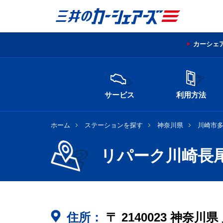
カーシェ
サービス
利用方法
ホーム
ステーションを探す
神奈川県
川崎市
リパーク川崎長
住所：
〒
2140023
神奈川県