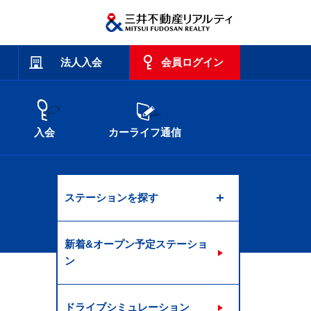
法人入会
会員ログイン
入会
カーライフ通信
ステーションを探す
新着&オープン予定ステーショ
ン
ドライブシミュレーション