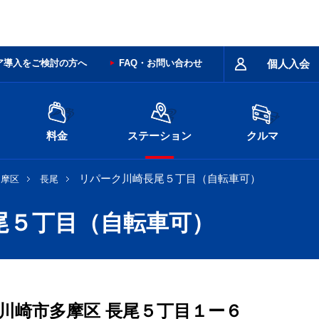
ア導入をご検討の方へ
FAQ・お問い合わせ
個人入会
料金
ステーション
クルマ
リパーク川崎長尾５丁目（自転車可）
多摩区
長尾
尾５丁目（自転車可）
川崎市多摩区
長尾５丁目１ー６