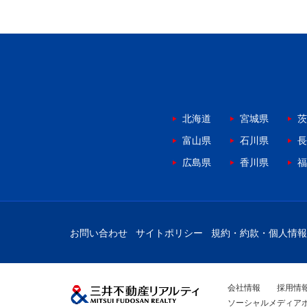
北海道
宮城県
茨
富山県
石川県
長
広島県
香川県
福
お問い合わせ
サイトポリシー
規約・約款・個人情報
会社情報
採用情
ソーシャルメディア