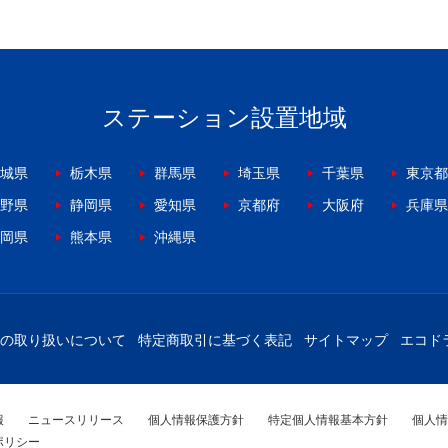
ステーション設置地域
城県
栃木県
群馬県
埼玉県
千葉県
東京都
野県
静岡県
愛知県
京都府
大阪府
兵庫県
岡県
熊本県
沖縄県
の取り扱いについて
特定商取引に基づく表記
サイトマップ
エコド
報
ニュースリリース
個人情報保護方針
特定個人情報基本方針
個人情
ポリシー