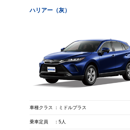
ハリアー（灰）
車種クラス
ミドルプラス
乗車定員
5人