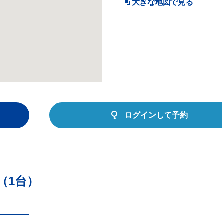
大きな地図で見る
ログインして予約
（1台）