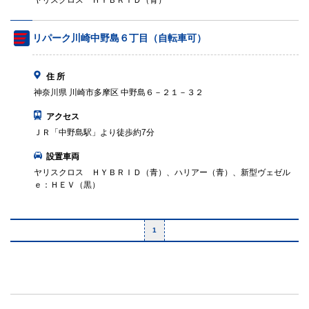
ヤリスクロス ＨＹＢＲＩＤ（青）
リパーク川崎中野島６丁目（自転車可）
住 所
神奈川県 川崎市多摩区 中野島６－２１－３２
アクセス
ＪＲ「中野島駅」より徒歩約7分
設置車両
ヤリスクロス ＨＹＢＲＩＤ（青）、ハリアー（青）、新型ヴェゼル
ｅ：ＨＥＶ（黒）
1