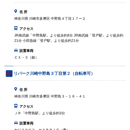
住 所
神奈川県 川崎市多摩区 中野島４丁目１７ー２
アクセス
JR南武線「中野島駅」より徒歩約8分 JR南武線「登戸駅」より徒歩約
21分 小田急線「登戸駅」より徒歩約21分
設置車両
ＣＸ－３（銀）
リパーク川崎中野島３丁目第２（自転車可）
住 所
神奈川県 川崎市多摩区 中野島３－１６－４１
アクセス
ＪＲ「中野島駅」より徒歩約3分
設置車両