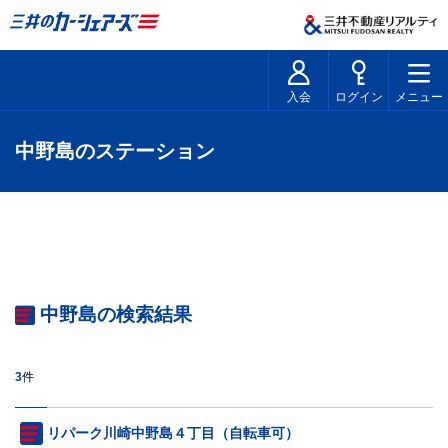
入会
ログイン
メニュー
中野島のステーション
中野島の検索結果
3
件
リパーク川崎中野島４丁目（自転車可）