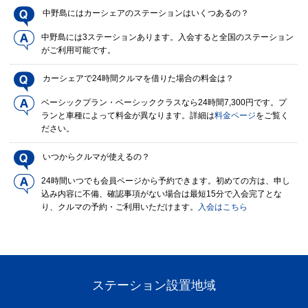
中野島にはカーシェアのステーションはいくつあるの？
中野島には3ステーションあります。入会すると全国のステーション
がご利用可能です。
カーシェアで24時間クルマを借りた場合の料金は？
ベーシックプラン・ベーシッククラスなら24時間7,300円です。プ
ランと車種によって料金が異なります。詳細は
料金ページ
をご覧く
ださい。
いつからクルマが使えるの？
24時間いつでも会員ページから予約できます。初めての方は、申し
込み内容に不備、確認事項がない場合は最短15分で入会完了とな
り、クルマの予約・ご利用いただけます。
入会はこちら
ステーション設置地域