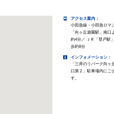
アクセス案内
：
小田急線・小田急ロマ
「向ヶ丘遊園駅」南口
約4分／ ＪＲ「登戸駅
歩約8分
インフォメーション：
「三井のリパーク向ヶ
口第２」駐車場内にご
す。