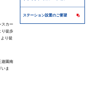
ステーション設置のご要望
ンスカー
より徒歩
」より徒
丘遊園南
ざいま