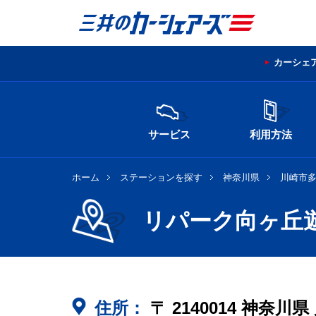
カーシェ
サービス
利用方法
ホーム
ステーションを探す
神奈川県
川崎市
リパーク向ヶ丘
住所：
〒
2140014
神奈川県