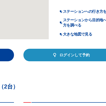
ステーションへの行き方
ステーションから目的地
方を調べる
大きな地図で見る
ログインして予約
（2台）