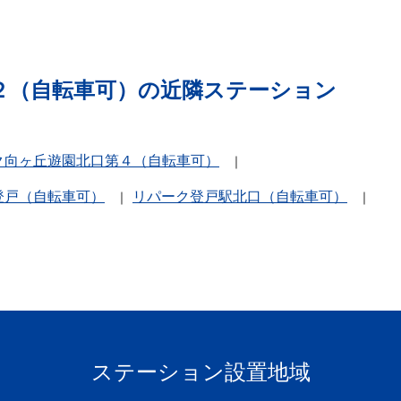
２（自転車可）の近隣ステーション
ク向ヶ丘遊園北口第４（自転車可）
登戸（自転車可）
リパーク登戸駅北口（自転車可）
ステーション設置地域