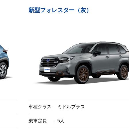
新型フォレスター（灰）
車種クラス
ミドルプラス
乗車定員
5人