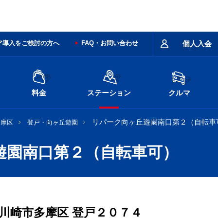
ア導入をご検討の方へ
FAQ・お問い合わせ
個人入会
料金
ステーション
クルマ
リパーク向ヶ丘遊園南口第２（自転車
多摩区
登戸・向ヶ丘遊園
遊園南口第２（自転車可）
川崎市多摩区
登戸２０７４