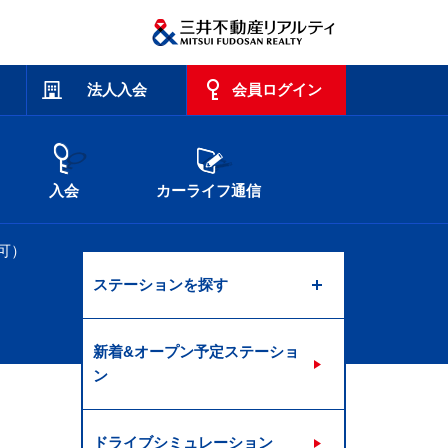
法人入会
会員ログイン
入会
カーライフ通信
可）
ステーションを探す
新着&オープン予定ステーショ
ン
ドライブシミュレーション