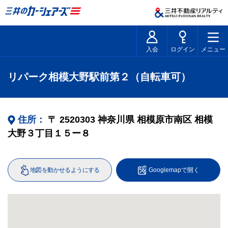
入会
ログイン
メニュー
リパーク相模大野駅前第２（自転車可）
住所：
〒
2520303
神奈川県
相模原市南区
相模
大野３丁目１５ー８
地図を動かせるようにする
Googlemapで開く