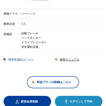
車種クラス
ベーシック
乗車定員
7人
自動ブレーキ
装備品
バックモニター
ドライブレコーダー
安全運転支援
標準装備品はこちら
車両マニュアル
料金プランの詳細はこちら
新規会員登録
ログインして予約