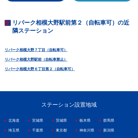
リパーク相模大野駅前第２（自転車可）の近
隣ステーション
リパーク相模大野７丁目（自転車可）
リパーク相模大野駅前（自転車禁止）
リパーク相模大野６丁目第２（自転車可）
ステーション設置地域
北海道
宮城県
茨城県
栃木県
群馬県
埼玉県
千葉県
東京都
神奈川県
新潟県