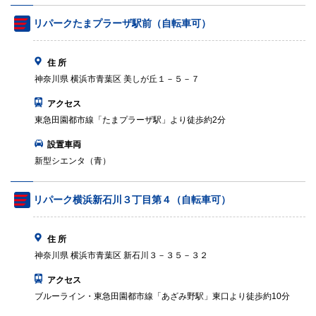
リパークたまプラーザ駅前（自転車可）
住 所
神奈川県 横浜市青葉区 美しが丘１－５－７
アクセス
東急田園都市線「たまプラーザ駅」より徒歩約2分
設置車両
新型シエンタ（青）
リパーク横浜新石川３丁目第４（自転車可）
住 所
神奈川県 横浜市青葉区 新石川３－３５－３２
アクセス
ブルーライン・東急田園都市線「あざみ野駅」東口より徒歩約10分