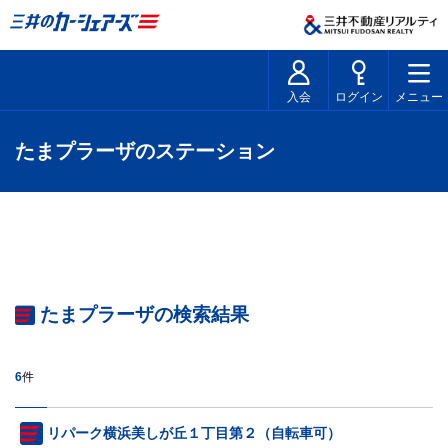
入会
ログイン
メニュー
たまプラーザのステーション
たまプラーザの検索結果
6
件
リパーク横浜美しが丘１丁目第２（自転車可）