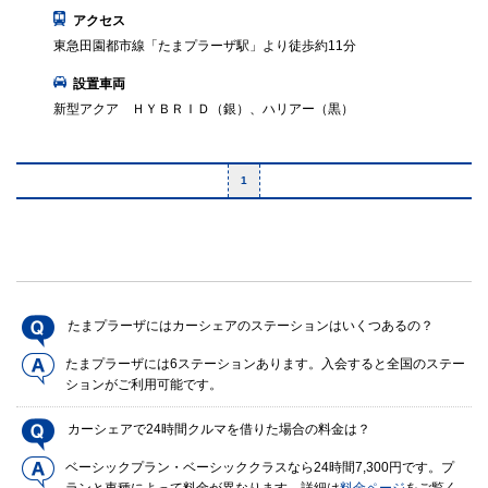
アクセス
東急田園都市線「たまプラーザ駅」より徒歩約11分
設置車両
新型アクア ＨＹＢＲＩＤ（銀）、ハリアー（黒）
1
たまプラーザにはカーシェアのステーションはいくつあるの？
たまプラーザには6ステーションあります。入会すると全国のステー
ションがご利用可能です。
カーシェアで24時間クルマを借りた場合の料金は？
ベーシックプラン・ベーシッククラスなら24時間7,300円です。プ