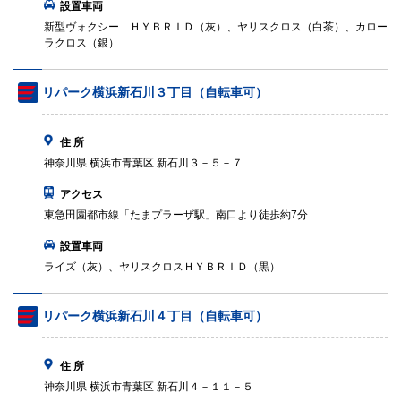
設置車両
新型ヴォクシー ＨＹＢＲＩＤ（灰）、ヤリスクロス（白茶）、カロー
ラクロス（銀）
リパーク横浜新石川３丁目（自転車可）
住 所
神奈川県 横浜市青葉区 新石川３－５－７
アクセス
東急田園都市線「たまプラーザ駅」南口より徒歩約7分
設置車両
ライズ（灰）、ヤリスクロスＨＹＢＲＩＤ（黒）
リパーク横浜新石川４丁目（自転車可）
住 所
神奈川県 横浜市青葉区 新石川４－１１－５