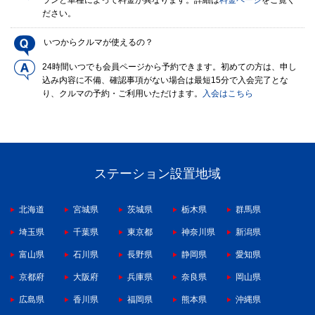
ランと車種によって料金が異なります。詳細は
料金ページ
をご覧く
ださい。
いつからクルマが使えるの？
24時間いつでも会員ページから予約できます。初めての方は、申し
込み内容に不備、確認事項がない場合は最短15分で入会完了とな
り、クルマの予約・ご利用いただけます。
入会はこちら
ステーション設置地域
北海道
宮城県
茨城県
栃木県
群馬県
埼玉県
千葉県
東京都
神奈川県
新潟県
富山県
石川県
長野県
静岡県
愛知県
京都府
大阪府
兵庫県
奈良県
岡山県
広島県
香川県
福岡県
熊本県
沖縄県