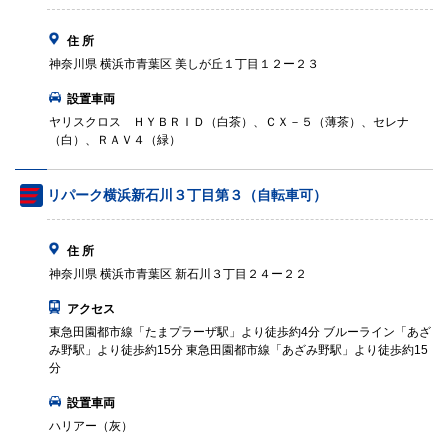
住 所
神奈川県 横浜市青葉区 美しが丘１丁目１２ー２３
設置車両
ヤリスクロス ＨＹＢＲＩＤ（白茶）、ＣＸ－５（薄茶）、セレナ
（白）、ＲＡＶ４（緑）
リパーク横浜新石川３丁目第３（自転車可）
住 所
神奈川県 横浜市青葉区 新石川３丁目２４ー２２
アクセス
東急田園都市線「たまプラーザ駅」より徒歩約4分 ブルーライン「あざ
み野駅」より徒歩約15分 東急田園都市線「あざみ野駅」より徒歩約15
分
設置車両
ハリアー（灰）