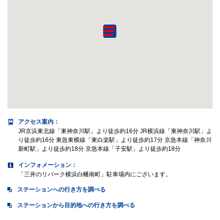
アクセス案内
：
JR京浜東北線「東神奈川駅」より徒歩約16分 JR横浜線「東神奈川駅」よ
り徒歩約16分 東急東横線「東白楽駅」より徒歩約17分 京急本線「神奈川
新町駅」より徒歩約18分 京急本線「子安駅」より徒歩約18分
インフォメーション：
「三井のリパーク横浜白幡南町」駐車場内にございます。
ステーションへの行き方を調べる
ステーションから目的地への行き方を調べる