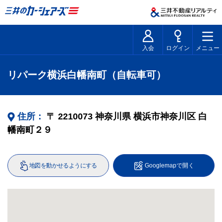
入会
ログイン
メニュー
リパーク横浜白幡南町（自転車可）
住所：
〒
2210073
神奈川県
横浜市神奈川区
白
幡南町２９
地図を動かせるようにする
Googlemapで開く