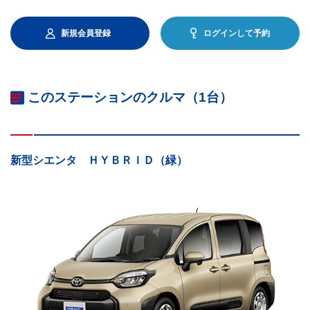
新規会員登録
ログインして予約
このステーションのクルマ（1台）
新型シエンタ ＨＹＢＲＩＤ（緑）