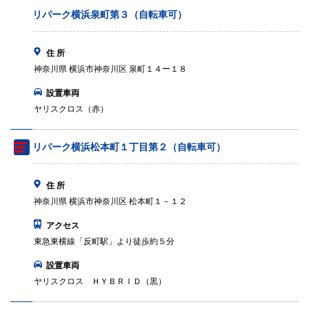
リパーク横浜泉町第３（自転車可）
住 所
神奈川県 横浜市神奈川区 泉町１４ー１８
設置車両
ヤリスクロス（赤）
リパーク横浜松本町１丁目第２（自転車可）
住 所
神奈川県 横浜市神奈川区 松本町１－１２
アクセス
東急東横線「反町駅」より徒歩約５分
設置車両
ヤリスクロス ＨＹＢＲＩＤ（黒）