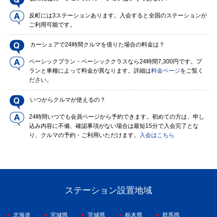
反町には3ステーションあります。入会すると全国のステーションが
ご利用可能です。
カーシェアで24時間クルマを借りた場合の料金は？
ベーシックプラン・ベーシッククラスなら24時間7,300円です。プ
ランと車種によって料金が異なります。詳細は
料金ページ
をご覧く
ださい。
いつからクルマが使えるの？
24時間いつでも会員ページから予約できます。初めての方は、申し
込み内容に不備、確認事項がない場合は最短15分で入会完了とな
り、クルマの予約・ご利用いただけます。
入会はこちら
ステーション設置地域
北海道
宮城県
茨城県
栃木県
群馬県