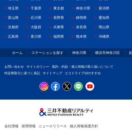
埼玉県
千葉県
東京都
神奈川県
新潟県
富山県
石川県
長野県
静岡県
愛知県
京都府
大阪府
兵庫県
奈良県
岡山県
広島県
香川県
福岡県
熊本県
沖縄県
ホーム
ステーションを探す
神奈川県
横浜市神奈川区
お問い合わせ
サイトポリシー
規約・約款・個人情報の取り扱いについて
特定商取引に基づく表記
サイトマップ
エコドライブ10のすすめ
会社情報
採用情報
ニュースリリース
個人情報保護方針