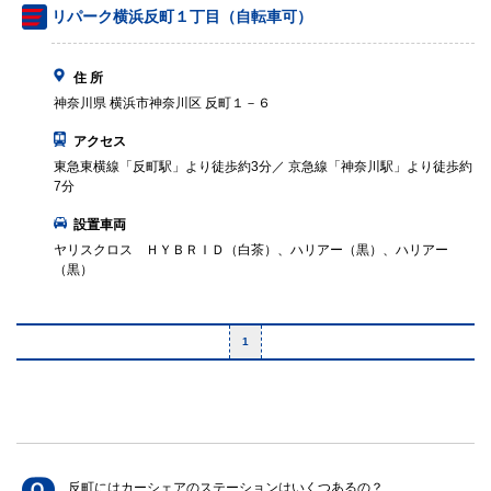
リパーク横浜反町１丁目（自転車可）
住 所
神奈川県 横浜市神奈川区 反町１－６
アクセス
東急東横線「反町駅」より徒歩約3分／ 京急線「神奈川駅」より徒歩約
7分
設置車両
ヤリスクロス ＨＹＢＲＩＤ（白茶）、ハリアー（黒）、ハリアー
（黒）
1
反町にはカーシェアのステーションはいくつあるの？