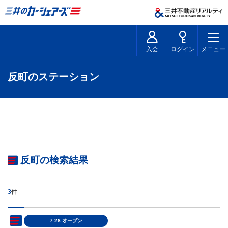
入会
ログイン
メニュー
反町のステーション
反町の検索結果
3
件
7.28 オープン