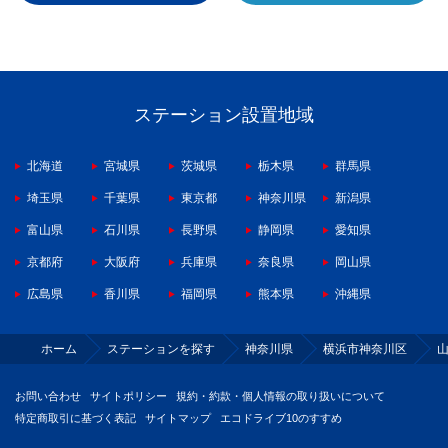
ステーション設置地域
北海道
宮城県
茨城県
栃木県
群馬県
埼玉県
千葉県
東京都
神奈川県
新潟県
富山県
石川県
長野県
静岡県
愛知県
京都府
大阪府
兵庫県
奈良県
岡山県
広島県
香川県
福岡県
熊本県
沖縄県
ホーム
ステーションを探す
神奈川県
横浜市神奈川区
お問い合わせ
サイトポリシー
規約・約款・個人情報の取り扱いについて
特定商取引に基づく表記
サイトマップ
エコドライブ10のすすめ