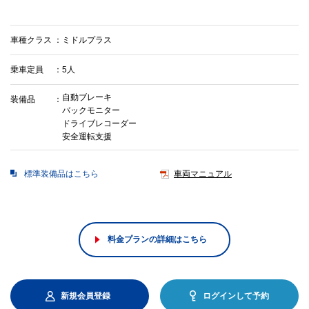
車種クラス
ミドルプラス
乗車定員
5人
自動ブレーキ
装備品
バックモニター
ドライブレコーダー
安全運転支援
標準装備品はこちら
車両マニュアル
料金プランの詳細はこちら
新規会員登録
ログインして予約