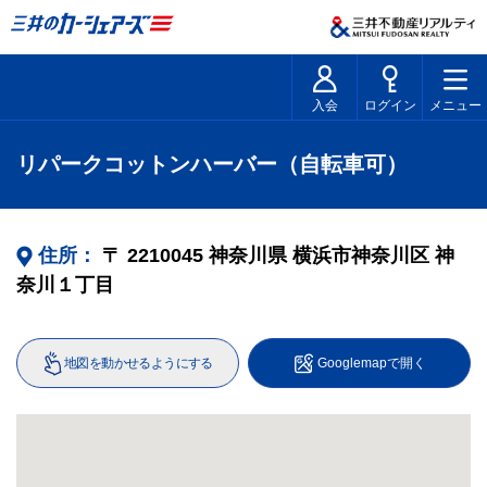
入会
ログイン
メニュー
リパークコットンハーバー（自転車可）
住所：
〒
2210045
神奈川県
横浜市神奈川区
神
奈川１丁目
地図を動かせるようにする
Googlemapで開く