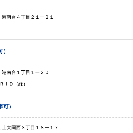
区 港南台４丁目２１ー２１
可）
区 港南台１丁目１ー２０
ＲＩＤ（緑）
車可）
区 上大岡西３丁目１８ー１７