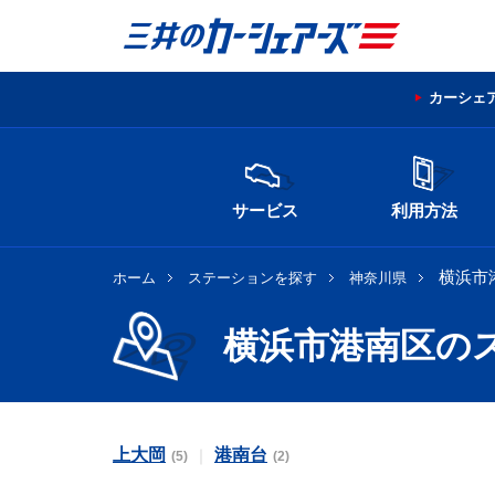
カーシェ
サービス
利用方法
横浜市
ホーム
ステーションを探す
神奈川県
横浜市港南区の
上大岡
港南台
(5)
(2)