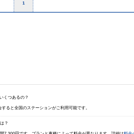
1
いくつあるの？
会すると全国のステーションがご利用可能です。
金は？
間7,300円です。プランと車種によって料金が異なります。詳細は
料金