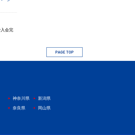
で入会完
神奈川県
新潟県
奈良県
岡山県