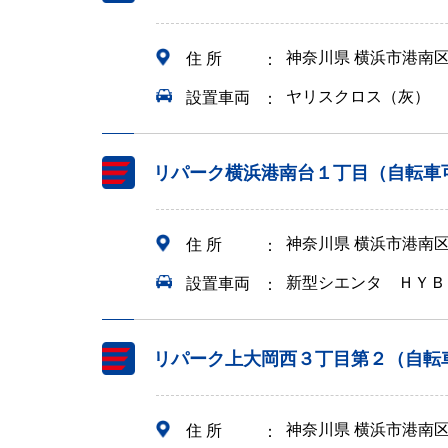
神奈川県 横浜市港南
住 所
ヤリスクロス（灰）
設置車両
リパーク横浜港南台１丁目（自転車
神奈川県 横浜市港南
住 所
新型シエンタ ＨＹＢ
設置車両
リパーク上大岡西３丁目第２（自転
神奈川県 横浜市港南
住 所