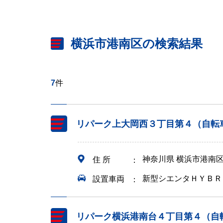
横浜市港南区の検索結果
7
件
リパーク上大岡西３丁目第４（自転
神奈川県 横浜市港南
住 所
新型シエンタＨＹＢＲ
設置車両
リパーク横浜港南台４丁目第４（自