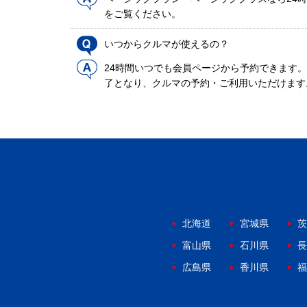
をご覧ください。
いつからクルマが使えるの？
24時間いつでも会員ページから予約できます
了となり、クルマの予約・ご利用いただけます
北海道
宮城県
茨
富山県
石川県
長
広島県
香川県
福