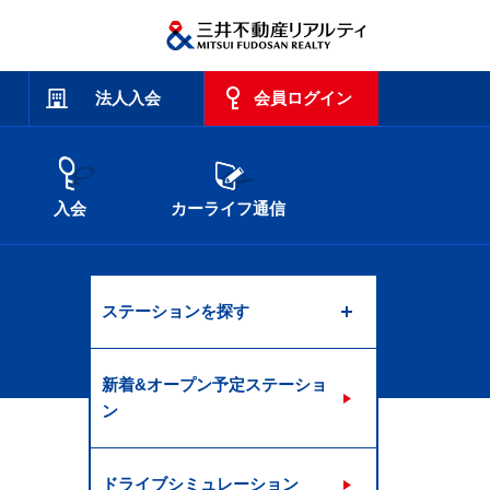
法人入会
会員ログイン
入会
カーライフ通信
ステーションを探す
新着&オープン予定ステーショ
ン
ドライブシミュレーション