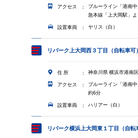
ブルーライン「港南中
アクセス
急本線「上大岡駅」よ
ヤリス（白）
設置車両
リパーク上大岡西３丁目（自転車可
神奈川県 横浜市港南
住 所
ブルーライン「港南中
アクセス
約6分
ハリアー（白）
設置車両
リパーク横浜上大岡東１丁目（自転