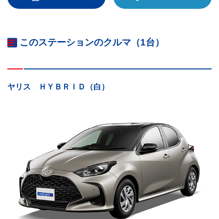
このステーションのクルマ（1台）
ヤリス ＨＹＢＲＩＤ（白）