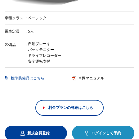
車種クラス
ベーシック
乗車定員
5人
自動ブレーキ
装備品
バックモニター
ドライブレコーダー
安全運転支援
標準装備品はこちら
車両マニュアル
料金プランの詳細はこちら
新規会員登録
ログインして予約