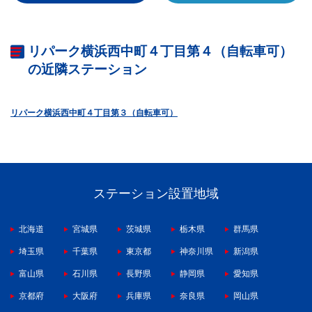
リパーク横浜西中町４丁目第４（自転車可）
の近隣ステーション
リパーク横浜西中町４丁目第３（自転車可）
ステーション設置地域
北海道
宮城県
茨城県
栃木県
群馬県
埼玉県
千葉県
東京都
神奈川県
新潟県
富山県
石川県
長野県
静岡県
愛知県
京都府
大阪府
兵庫県
奈良県
岡山県