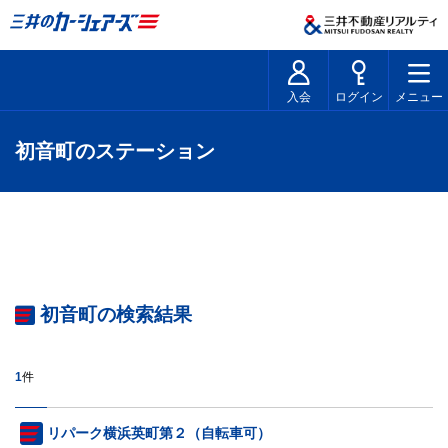
入会
ログイン
メニュー
初音町のステーション
初音町の検索結果
1
件
リパーク横浜英町第２（自転車可）