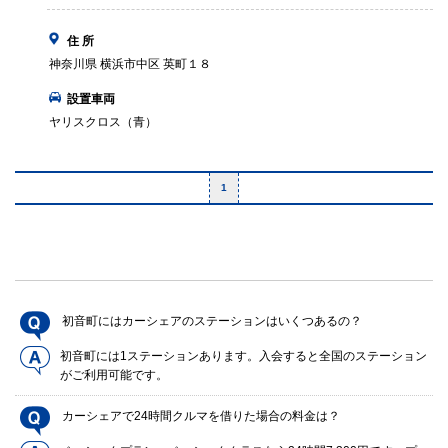
住 所
神奈川県 横浜市中区 英町１８
設置車両
ヤリスクロス（青）
1
初音町にはカーシェアのステーションはいくつあるの？
初音町には1ステーションあります。入会すると全国のステーション
がご利用可能です。
カーシェアで24時間クルマを借りた場合の料金は？