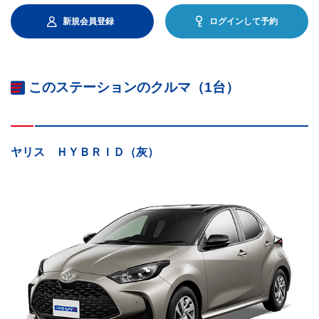
新規会員登録
ログインして予約
このステーションのクルマ（1台）
ヤリス ＨＹＢＲＩＤ（灰）