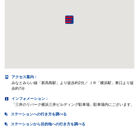
アクセス案内
：
みなとみらい線「新高島駅」より徒歩約2分／ ＪＲ「横浜駅」東口より徒
歩約7分
インフォメーション：
「三井のリパーク横浜三井ビルディング駐車場」駐車場内にございます。
ステーションへの行き方を調べる
ステーションから目的地への行き方を調べる