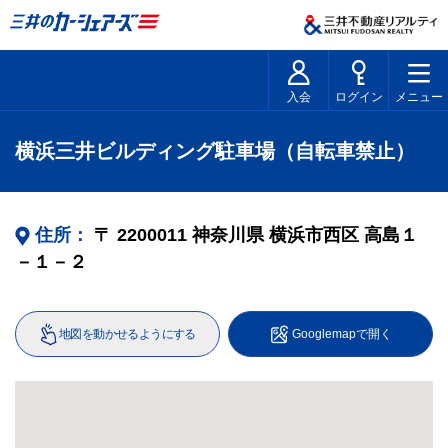
入会
ログイン
メニュー
横浜三井ビルディング駐車場（自転車禁止）
住所：
〒
2200011
神奈川県
横浜市西区
高島１
－１－２
地図を動かせるようにする
Googlemapで開く