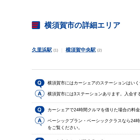
横須賀市の詳細エリア
久里浜駅
横須賀中央駅
(1)
(2)
横須賀市にはカーシェアのステーションはいく
横須賀市には3ステーションあります。入会す
カーシェアで24時間クルマを借りた場合の料
ベーシックプラン・ベーシッククラスなら24時
をご覧ください。