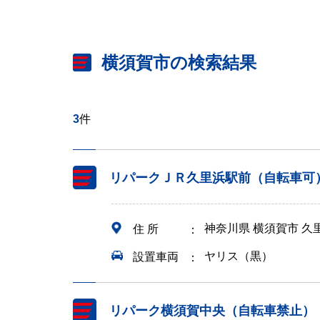
横須賀市の検索結果
3
件
リパークＪＲ久里浜駅前（自転車可
神奈川県 横須賀市 
住 所
ヤリス（黒）
設置車両
リパーク横須賀中央（自転車禁止）