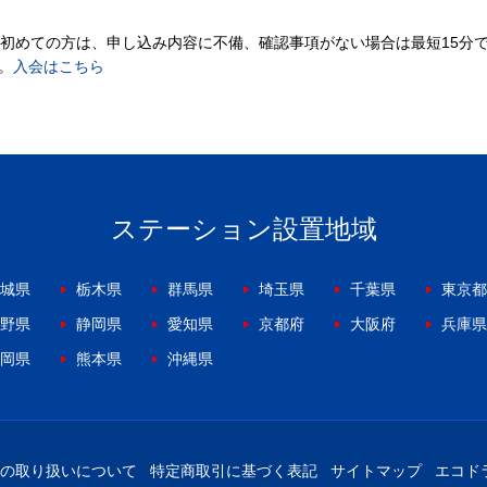
。初めての方は、申し込み内容に不備、確認事項がない場合は最短15分
。
入会はこちら
ステーション設置地域
城県
栃木県
群馬県
埼玉県
千葉県
東京都
野県
静岡県
愛知県
京都府
大阪府
兵庫県
岡県
熊本県
沖縄県
の取り扱いについて
特定商取引に基づく表記
サイトマップ
エコド