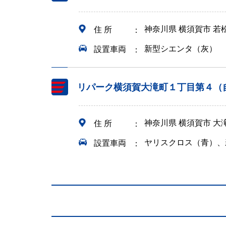
神奈川県 横須賀市 若
住 所
新型シエンタ（灰）
設置車両
リパーク横須賀大滝町１丁目第４（
神奈川県 横須賀市 大
住 所
ヤリスクロス（青）、
設置車両