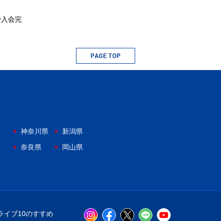
で入会完
神奈川県
新潟県
奈良県
岡山県
ライブ10のすすめ