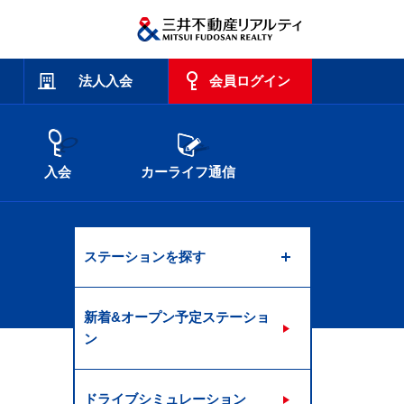
法人入会
会員ログイン
入会
カーライフ通信
ステーションを探す
新着&オープン予定ステーショ
ン
ドライブシミュレーション