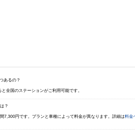
つあるの？
ると全国のステーションがご利用可能です。
金は？
間7,300円です。プランと車種によって料金が異なります。詳細は
料金