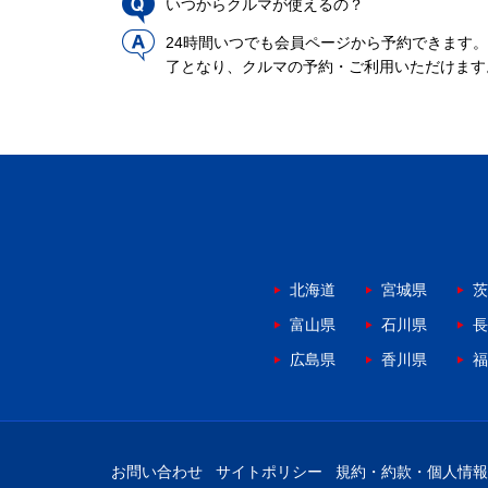
いつからクルマが使えるの？
24時間いつでも会員ページから予約できます
了となり、クルマの予約・ご利用いただけます
北海道
宮城県
茨
富山県
石川県
長
広島県
香川県
福
お問い合わせ
サイトポリシー
規約・約款・個人情報