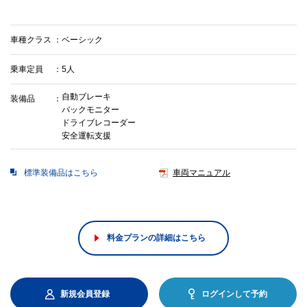
車種クラス
ベーシック
乗車定員
5人
自動ブレーキ
装備品
バックモニター
ドライブレコーダー
安全運転支援
標準装備品はこちら
車両マニュアル
料金プランの詳細はこちら
新規会員登録
ログインして予約