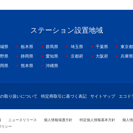
ステーション設置地域
城県
栃木県
群馬県
埼玉県
千葉県
東京都
野県
静岡県
愛知県
京都府
大阪府
兵庫県
岡県
熊本県
沖縄県
の取り扱いについて
特定商取引に基づく表記
サイトマップ
エコド
報
ニュースリリース
個人情報保護方針
特定個人情報基本方針
個人情
ポリシー