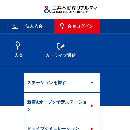
法人入会
会員ログイン
入会
カーライフ通信
ステーションを探す
新着&オープン予定ステーショ
ン
ドライブシミュレーション