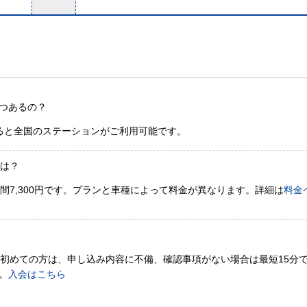
つあるの？
ると全国のステーションがご利用可能です。
金は？
間7,300円です。プランと車種によって料金が異なります。詳細は
料金
。初めての方は、申し込み内容に不備、確認事項がない場合は最短15分
。
入会はこちら