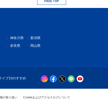
神奈川県
新潟県
奈良県
岡山県
ライブ10のすすめ
報の取り扱い
Cookieおよびアクセスログについて