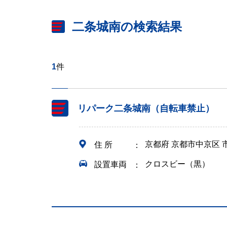
二条城南の検索結果
1
件
リパーク二条城南（自転車禁止）
京都府 京都市中京区 
住 所
クロスビー（黒）
設置車両