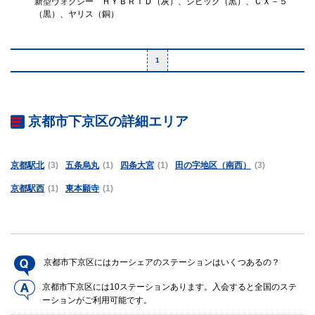
新型ヴォクシー ＨＹＢＲＩＤ（灰）、シビック（黒）、ＣＸ－５
（黒）、ヤリス（銅）
1
京都市下京区の詳細エリア
京都駅北
(3)
五条烏丸
(1)
四条大宮
(1)
田の字地区（南西）
(3)
京都駅西
(1)
東本願寺
(1)
京都市下京区にはカーシェアのステーションはいくつあるの？
京都市下京区には10ステーションあります。入会すると全国のステ
ーションがご利用可能です。