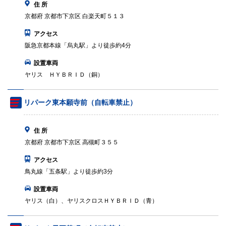
住 所
京都府 京都市下京区 白楽天町５１３
アクセス
阪急京都本線「烏丸駅」より徒歩約4分
設置車両
ヤリス ＨＹＢＲＩＤ（銅）
リパーク東本願寺前（自転車禁止）
住 所
京都府 京都市下京区 高槻町３５５
アクセス
鳥丸線「五条駅」より徒歩約3分
設置車両
ヤリス（白）、ヤリスクロスＨＹＢＲＩＤ（青）