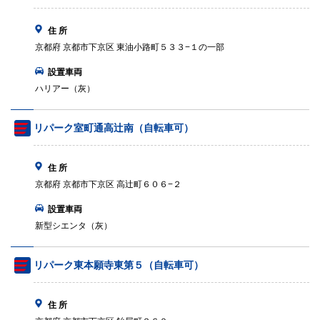
住 所
京都府 京都市下京区 東油小路町５３３−１の一部
設置車両
ハリアー（灰）
リパーク室町通高辻南（自転車可）
住 所
京都府 京都市下京区 高辻町６０６−２
設置車両
新型シエンタ（灰）
リパーク東本願寺東第５（自転車可）
住 所