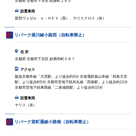
京都府 京都市下京区 飴屋町２６０
設置車両
新型ヴェゼル ｅ：ＨＥＶ（黒）、ヤリスクロス（灰）
リパーク堀川綾小路西（自転車禁止）
住 所
京都府 京都市下京区 妙満寺町５８７
アクセス
阪急京都本線「大宮駅」より徒歩約5分 京福電鉄嵐山本線「四条大宮
駅」より徒歩約5分 京都市営地下鉄烏丸線「四条駅」より徒歩約12分
京都市営地下鉄東西線「二条城前駅」より徒歩約15分
設置車両
ヤリス（灰）
リパーク室町通綾小路南（自転車禁止）