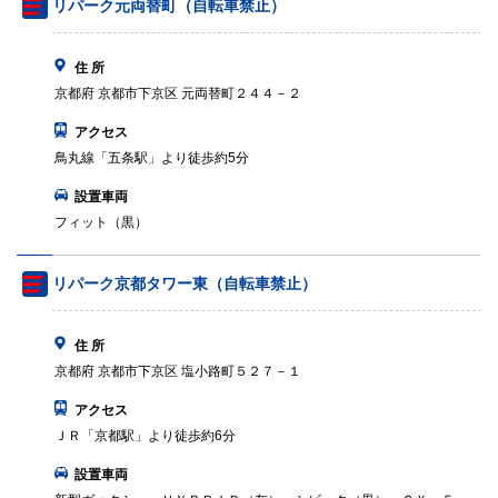
リパーク元両替町（自転車禁止）
住 所
京都府 京都市下京区 元両替町２４４－２
アクセス
鳥丸線「五条駅」より徒歩約5分
設置車両
フィット（黒）
リパーク京都タワー東（自転車禁止）
住 所
京都府 京都市下京区 塩小路町５２７－１
アクセス
ＪＲ「京都駅」より徒歩約6分
設置車両