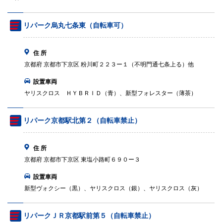
リパーク烏丸七条東（自転車可）
住 所
京都府 京都市下京区 粉川町２２３ー１（不明門通七条上る）他
設置車両
ヤリスクロス ＨＹＢＲＩＤ（青）、新型フォレスター（薄茶）
リパーク京都駅北第２（自転車禁止）
住 所
京都府 京都市下京区 東塩小路町６９０ー３
設置車両
新型ヴォクシー（黒）、ヤリスクロス（銀）、ヤリスクロス（灰）
リパークＪＲ京都駅前第５（自転車禁止）