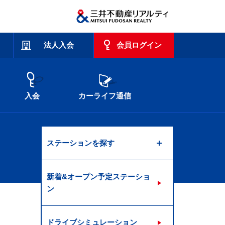
法人入会
会員ログイン
入会
カーライフ通信
ステーションを探す
新着&オープン予定ステーショ
ン
ドライブシミュレーション