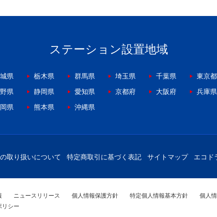
ステーション設置地域
城県
栃木県
群馬県
埼玉県
千葉県
東京都
野県
静岡県
愛知県
京都府
大阪府
兵庫県
岡県
熊本県
沖縄県
の取り扱いについて
特定商取引に基づく表記
サイトマップ
エコド
報
ニュースリリース
個人情報保護方針
特定個人情報基本方針
個人情
ポリシー