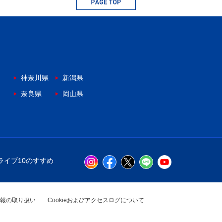
神奈川県
新潟県
奈良県
岡山県
ライブ10のすすめ
報の取り扱い
Cookieおよびアクセスログについて