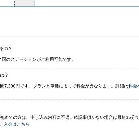
るの？
全国のステーションがご利用可能です。
金は？
間7,300円です。プランと車種によって料金が異なります。詳細は
料金
。初めての方は、申し込み内容に不備、確認事項がない場合は最短15分
。
入会はこちら