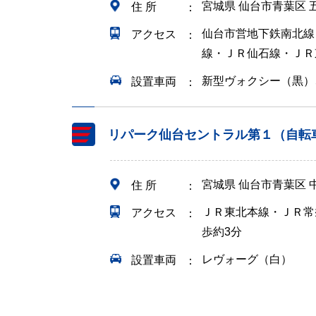
宮城県 仙台市青葉区
住 所
仙台市営地下鉄南北線
アクセス
線・ＪＲ仙石線・ＪＲ
新型ヴォクシー（黒）
設置車両
リパーク仙台セントラル第１（自転
宮城県 仙台市青葉区 
住 所
ＪＲ東北本線・ＪＲ常
アクセス
歩約3分
レヴォーグ（白）
設置車両