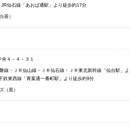
 JR仙石線「あおば通駅」より徒歩約17分
白茶）
 中央４－４－３１
磐線・ＪＲ仙山線・ＪＲ仙石線・ＪＲ東北新幹線「仙台駅」よ
地下鉄東西線「青葉通一番町駅」より徒歩約9分
ズ（黒）