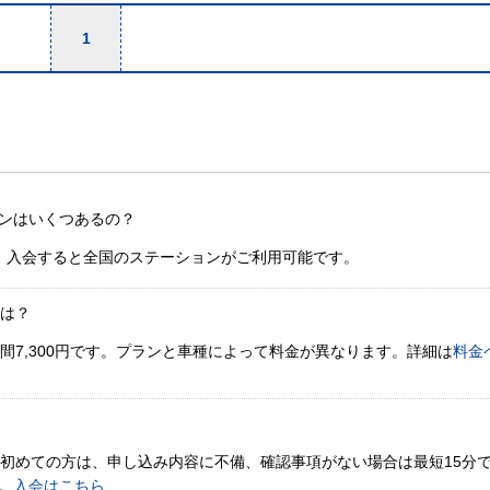
1
ンはいくつあるの？
。入会すると全国のステーションがご利用可能です。
金は？
間7,300円です。プランと車種によって料金が異なります。詳細は
料金
。初めての方は、申し込み内容に不備、確認事項がない場合は最短15分
。
入会はこちら