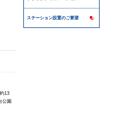
ステーション設置のご要望
約13
台公園