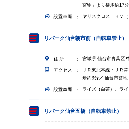
宮駅」より徒歩約17分
ヤリスクロス ＨＶ（
設置車両
リパーク仙台朝市前（自転車禁止）
宮城県 仙台市青葉区
住 所
ＪＲ東北本線・ＪＲ常
アクセス
歩約3分／ 仙台市営
ライズ（白茶）、ライ
設置車両
リパーク仙台五橋（自転車禁止）