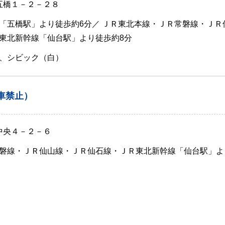
 五橋１－２－２８
「五橋駅」より徒歩約6分／ ＪＲ東北本線・ＪＲ常磐線・ＪＲ
東北新幹線「仙台駅」より徒歩約8分
、シビック（白）
車禁止）
中央４－２－６
磐線・ＪＲ仙山線・ＪＲ仙石線・ＪＲ東北新幹線「仙台駅」よ