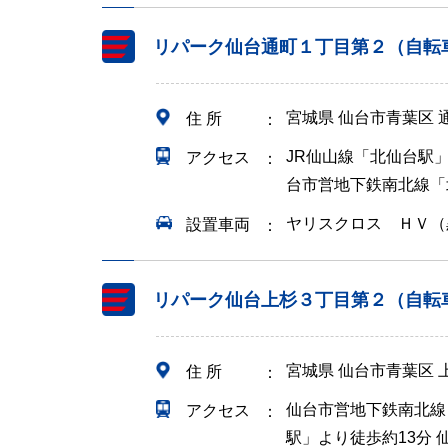
リパーク仙台通町１丁目第２（自転
宮城県 仙台市青葉区
住 所
JR仙山線「北仙台駅
アクセス
台市営地下鉄南北線「
ヤリスクロス ＨＶ（
設置車両
リパーク仙台上杉３丁目第２（自転
宮城県 仙台市青葉区
住 所
仙台市営地下鉄南北線
アクセス
駅」より徒歩約13分 