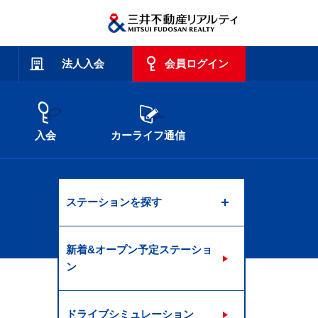
法人入会
会員ログイン
入会
カーライフ通信
ステーションを探す
新着&オープン予定ステーショ
ン
ドライブシミュレーション