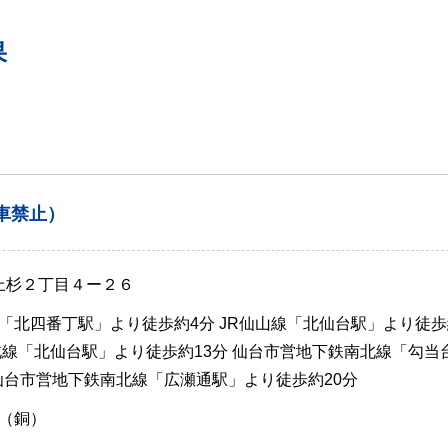
果
車禁止）
 上杉２丁目４ー２６
「北四番丁駅」より徒歩約4分 JR仙山線「北仙台駅」より徒歩
北線「北仙台駅」より徒歩約13分 仙台市営地下鉄南北線「勾当
 仙台市営地下鉄南北線「広瀬通駅」より徒歩約20分
（銅）