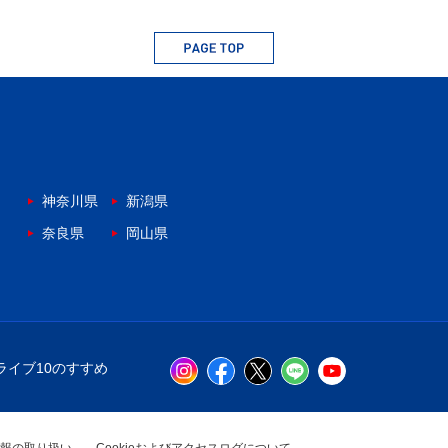
神奈川県
新潟県
奈良県
岡山県
ライブ10のすすめ