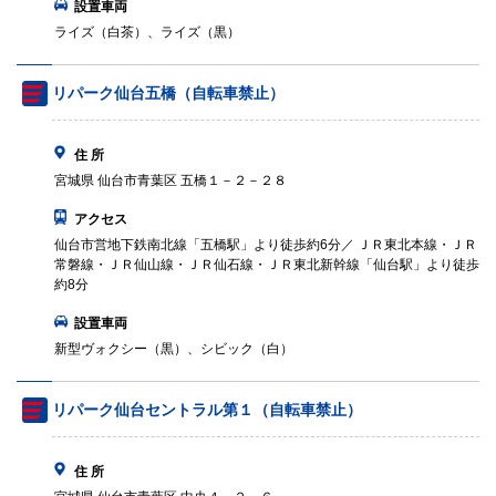
設置車両
ライズ（白茶）、ライズ（黒）
リパーク仙台五橋（自転車禁止）
住 所
宮城県 仙台市青葉区 五橋１－２－２８
アクセス
仙台市営地下鉄南北線「五橋駅」より徒歩約6分／ ＪＲ東北本線・ＪＲ
常磐線・ＪＲ仙山線・ＪＲ仙石線・ＪＲ東北新幹線「仙台駅」より徒歩
約8分
設置車両
新型ヴォクシー（黒）、シビック（白）
リパーク仙台セントラル第１（自転車禁止）
住 所