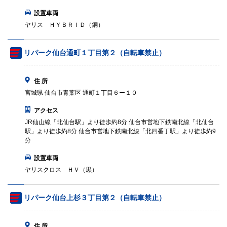
設置車両
ヤリス ＨＹＢＲＩＤ（銅）
リパーク仙台通町１丁目第２（自転車禁止）
住 所
宮城県 仙台市青葉区 通町１丁目６ー１０
アクセス
JR仙山線「北仙台駅」より徒歩約8分 仙台市営地下鉄南北線「北仙台
駅」より徒歩約8分 仙台市営地下鉄南北線「北四番丁駅」より徒歩約9
分
設置車両
ヤリスクロス ＨＶ（黒）
リパーク仙台上杉３丁目第２（自転車禁止）
住 所