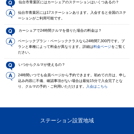
仙台市青葉区にはカーシェアのステーションはいくつあるの？
仙台市青葉区には17ステーションあります。入会すると全国のステ
ーションがご利用可能です。
カーシェアで24時間クルマを借りた場合の料金は？
ベーシックプラン・ベーシッククラスなら24時間7,300円です。プ
ランと車種によって料金が異なります。詳細は
料金ページ
をご覧く
ださい。
いつからクルマが使えるの？
24時間いつでも会員ページから予約できます。初めての方は、申し
込み内容に不備、確認事項がない場合は最短15分で入会完了とな
り、クルマの予約・ご利用いただけます。
入会はこちら
ステーション設置地域