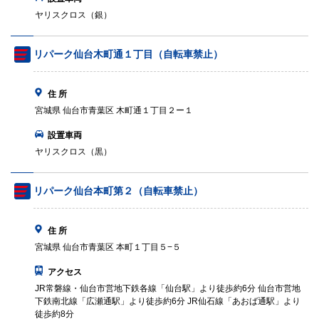
ヤリスクロス（銀）
リパーク仙台木町通１丁目（自転車禁止）
住 所
宮城県 仙台市青葉区 木町通１丁目２ー１
設置車両
ヤリスクロス（黒）
リパーク仙台本町第２（自転車禁止）
住 所
宮城県 仙台市青葉区 本町１丁目５−５
アクセス
JR常磐線・仙台市営地下鉄各線「仙台駅」より徒歩約6分 仙台市営地
下鉄南北線「広瀬通駅」より徒歩約6分 JR仙石線「あおば通駅」より
徒歩約8分