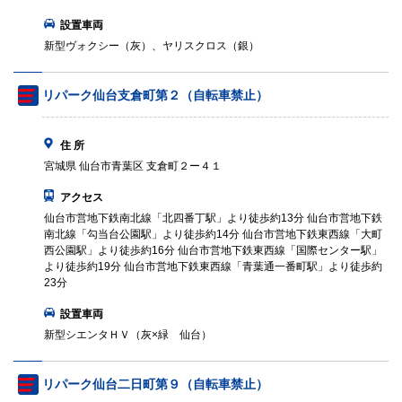
設置車両
新型ヴォクシー（灰）、ヤリスクロス（銀）
リパーク仙台支倉町第２（自転車禁止）
住 所
宮城県 仙台市青葉区 支倉町２ー４１
アクセス
仙台市営地下鉄南北線「北四番丁駅」より徒歩約13分 仙台市営地下鉄
南北線「勾当台公園駅」より徒歩約14分 仙台市営地下鉄東西線「大町
西公園駅」より徒歩約16分 仙台市営地下鉄東西線「国際センター駅」
より徒歩約19分 仙台市営地下鉄東西線「青葉通一番町駅」より徒歩約
23分
設置車両
新型シエンタＨＶ（灰×緑 仙台）
リパーク仙台二日町第９（自転車禁止）