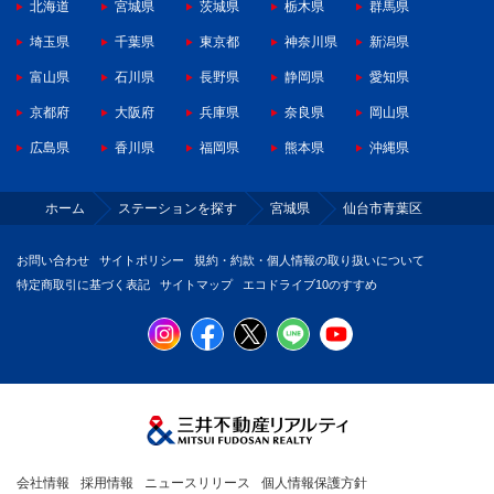
北海道
宮城県
茨城県
栃木県
群馬県
埼玉県
千葉県
東京都
神奈川県
新潟県
富山県
石川県
長野県
静岡県
愛知県
京都府
大阪府
兵庫県
奈良県
岡山県
広島県
香川県
福岡県
熊本県
沖縄県
ホーム
ステーションを探す
宮城県
仙台市青葉区
お問い合わせ
サイトポリシー
規約・約款・個人情報の取り扱いについて
特定商取引に基づく表記
サイトマップ
エコドライブ10のすすめ
会社情報
採用情報
ニュースリリース
個人情報保護方針