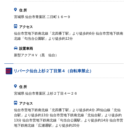
住 所
宮城県 仙台市青葉区 二日町１６ー９
アクセス
仙台市営地下鉄南北線「北四番丁駅」より徒歩約6分 仙台市営地下鉄南
北線「勾当台公園駅」より徒歩約12分
設置車両
新型アクアＨＶ（黒 仙台）
リパーク仙台上杉２丁目第４（自転車禁止）
住 所
宮城県 仙台市青葉区 上杉２丁目４ー２６
アクセス
仙台市営地下鉄南北線「北四番丁駅」より徒歩約4分 JR仙山線「北仙
台駅」より徒歩約13分 仙台市営地下鉄南北線「北仙台駅」より徒歩約
13分 仙台市営地下鉄南北線「勾当台公園駅」より徒歩約14分 仙台市営
地下鉄南北線「広瀬通駅」より徒歩約20分