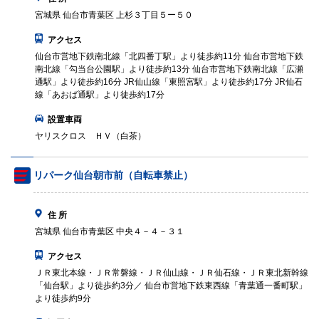
宮城県 仙台市青葉区 上杉３丁目５ー５０
アクセス
仙台市営地下鉄南北線「北四番丁駅」より徒歩約11分 仙台市営地下鉄
南北線「勾当台公園駅」より徒歩約13分 仙台市営地下鉄南北線「広瀬
通駅」より徒歩約16分 JR仙山線「東照宮駅」より徒歩約17分 JR仙石
線「あおば通駅」より徒歩約17分
設置車両
ヤリスクロス ＨＶ（白茶）
リパーク仙台朝市前（自転車禁止）
住 所
宮城県 仙台市青葉区 中央４－４－３１
アクセス
ＪＲ東北本線・ＪＲ常磐線・ＪＲ仙山線・ＪＲ仙石線・ＪＲ東北新幹線
「仙台駅」より徒歩約3分／ 仙台市営地下鉄東西線「青葉通一番町駅」
より徒歩約9分