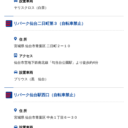
設置車両
ヤリスクロス（白茶）
リパーク仙台二日町第３（自転車禁止）
住 所
宮城県 仙台市青葉区 二日町２ー１０
アクセス
仙台市営地下鉄南北線「勾当台公園駅」より徒歩約4分
設置車両
プリウス（黒 仙台）
リパーク仙台駅西口（自転車禁止）
住 所
宮城県 仙台市青葉区 中央１丁目６ー３０
設置車両