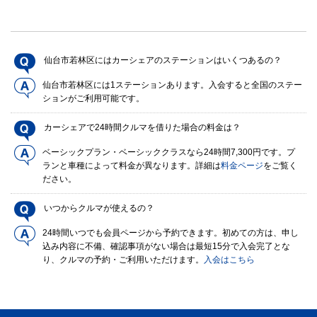
仙台市若林区にはカーシェアのステーションはいくつあるの？
仙台市若林区には1ステーションあります。入会すると全国のステー
ションがご利用可能です。
カーシェアで24時間クルマを借りた場合の料金は？
ベーシックプラン・ベーシッククラスなら24時間7,300円です。プ
ランと車種によって料金が異なります。詳細は
料金ページ
をご覧く
ださい。
いつからクルマが使えるの？
24時間いつでも会員ページから予約できます。初めての方は、申し
込み内容に不備、確認事項がない場合は最短15分で入会完了とな
り、クルマの予約・ご利用いただけます。
入会はこちら