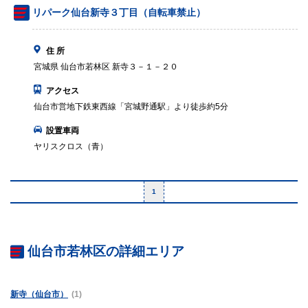
リパーク仙台新寺３丁目（自転車禁止）
住 所
宮城県 仙台市若林区 新寺３－１－２０
アクセス
仙台市営地下鉄東西線「宮城野通駅」より徒歩約5分
設置車両
ヤリスクロス（青）
1
仙台市若林区の詳細エリア
新寺（仙台市）
(1)