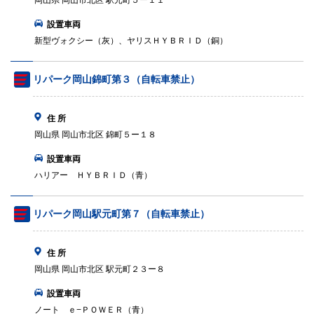
岡山県 岡山市北区 駅元町５ー１１
設置車両
新型ヴォクシー（灰）、ヤリスＨＹＢＲＩＤ（銅）
リパーク岡山錦町第３（自転車禁止）
住 所
岡山県 岡山市北区 錦町５ー１８
設置車両
ハリアー ＨＹＢＲＩＤ（青）
リパーク岡山駅元町第７（自転車禁止）
住 所
岡山県 岡山市北区 駅元町２３ー８
設置車両
ノート ｅ−ＰＯＷＥＲ（青）