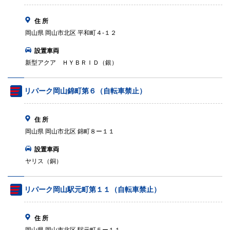
住 所
岡山県 岡山市北区 平和町４‐１２
設置車両
新型アクア ＨＹＢＲＩＤ（銀）
リパーク岡山錦町第６（自転車禁止）
住 所
岡山県 岡山市北区 錦町８ー１１
設置車両
ヤリス（銅）
リパーク岡山駅元町第１１（自転車禁止）
住 所