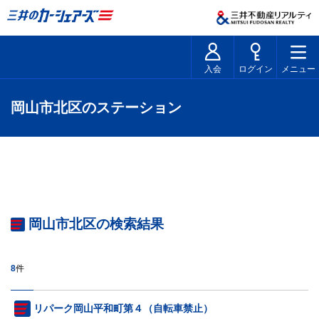
入会
ログイン
メニュー
岡山市北区のステーション
岡山市北区の検索結果
8
件
リパーク岡山平和町第４（自転車禁止）