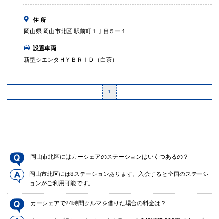
住 所
岡山県 岡山市北区 駅前町１丁目５ー１
設置車両
新型シエンタＨＹＢＲＩＤ（白茶）
1
岡山市北区にはカーシェアのステーションはいくつあるの？
岡山市北区には8ステーションあります。入会すると全国のステーシ
ョンがご利用可能です。
カーシェアで24時間クルマを借りた場合の料金は？