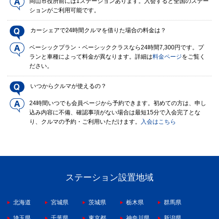
岡山市役所前には1ステーションあります。入会すると全国のステー
ションがご利用可能です。
カーシェアで24時間クルマを借りた場合の料金は？
ベーシックプラン・ベーシッククラスなら24時間7,300円です。プ
ランと車種によって料金が異なります。詳細は
料金ページ
をご覧く
ださい。
いつからクルマが使えるの？
24時間いつでも会員ページから予約できます。初めての方は、申し
込み内容に不備、確認事項がない場合は最短15分で入会完了とな
り、クルマの予約・ご利用いただけます。
入会はこちら
ステーション設置地域
北海道
宮城県
茨城県
栃木県
群馬県
埼玉県
千葉県
東京都
神奈川県
新潟県