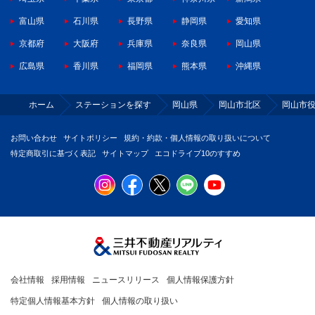
富山県
石川県
長野県
静岡県
愛知県
京都府
大阪府
兵庫県
奈良県
岡山県
広島県
香川県
福岡県
熊本県
沖縄県
ホーム
ステーションを探す
岡山県
岡山市北区
岡山市
お問い合わせ
サイトポリシー
規約・約款・個人情報の取り扱いについて
特定商取引に基づく表記
サイトマップ
エコドライブ10のすすめ
会社情報
採用情報
ニュースリリース
個人情報保護方針
特定個人情報基本方針
個人情報の取り扱い