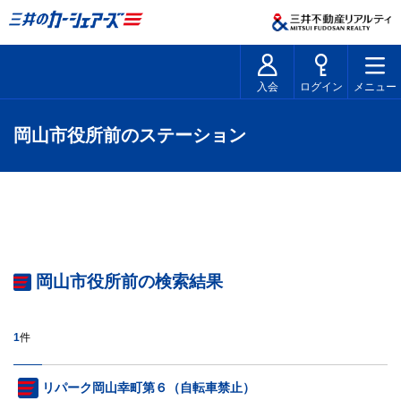
入会
ログイン
メニュー
岡山市役所前のステーション
岡山市役所前の検索結果
1
件
リパーク岡山幸町第６（自転車禁止）