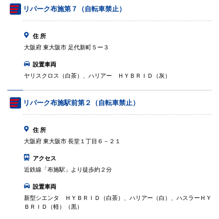
リパーク布施第７（自転車禁止）
住 所
大阪府 東大阪市 足代新町５ー３
設置車両
ヤリスクロス（白茶）、ハリアー ＨＹＢＲＩＤ（灰）
リパーク布施駅前第２（自転車禁止）
住 所
大阪府 東大阪市 長堂１丁目６－２１
アクセス
近鉄線「布施駅」より徒歩約２分
設置車両
新型シエンタ ＨＹＢＲＩＤ（白茶）、ハリアー（白）、ハスラーＨＹ
ＢＲＩＤ（軽）（黒）