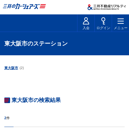
入会
ログイン
メニュー
東大阪市のステーション
東大阪市
(2)
東大阪市の検索結果
2
件