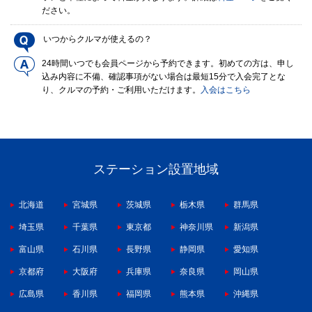
ださい。
いつからクルマが使えるの？
24時間いつでも会員ページから予約できます。初めての方は、申し
込み内容に不備、確認事項がない場合は最短15分で入会完了とな
り、クルマの予約・ご利用いただけます。
入会はこちら
ステーション設置地域
北海道
宮城県
茨城県
栃木県
群馬県
埼玉県
千葉県
東京都
神奈川県
新潟県
富山県
石川県
長野県
静岡県
愛知県
京都府
大阪府
兵庫県
奈良県
岡山県
広島県
香川県
福岡県
熊本県
沖縄県