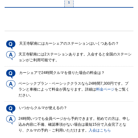
1
天王寺駅南にはカーシェアのステーションはいくつあるの？
天王寺駅南には2ステーションあります。入会すると全国のステーシ
ョンがご利用可能です。
カーシェアで24時間クルマを借りた場合の料金は？
ベーシックプラン・ベーシッククラスなら24時間7,300円です。プ
ランと車種によって料金が異なります。詳細は
料金ページ
をご覧く
ださい。
いつからクルマが使えるの？
24時間いつでも会員ページから予約できます。初めての方は、申し
込み内容に不備、確認事項がない場合は最短15分で入会完了とな
り、クルマの予約・ご利用いただけます。
入会はこちら