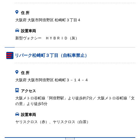
住 所
大阪府 大阪市阿倍野区 松崎町３丁目４
設置車両
新型ヴォクシー ＨＹＢＲＩＤ（灰）
リパーク松崎町３丁目（自転車禁止）
住 所
大阪府 大阪市阿倍野区 松崎町３－１４－４
アクセス
大阪メトロ谷町線「阿倍野駅」より徒歩約7分／ 大阪メトロ谷町線「文
の里」より徒歩5分
設置車両
ヤリスクロス（赤）、ヤリスクロス（白茶）