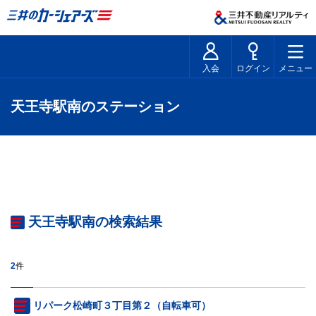
入会
ログイン
メニュー
天王寺駅南のステーション
天王寺駅南の検索結果
2
件
リパーク松崎町３丁目第２（自転車可）