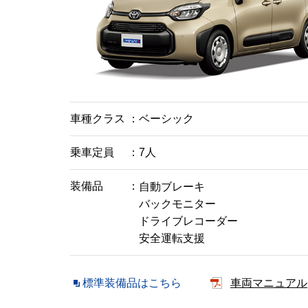
車種クラス
ベーシック
乗車定員
7人
装備品
自動ブレーキ
バックモニター
ドライブレコーダー
安全運転支援
標準装備品はこちら
車両マニュアル