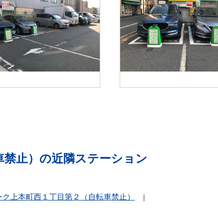
車禁止）の近隣ステーション
ーク上本町西１丁目第２（自転車禁止）