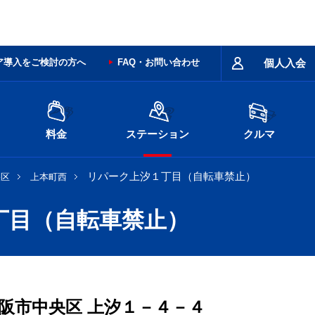
ア導入をご検討の方へ
FAQ・お問い合わせ
個人入会
料金
ステーション
クルマ
リパーク上汐１丁目（自転車禁止）
央区
上本町西
丁目（自転車禁止）
阪市中央区
上汐１－４－４