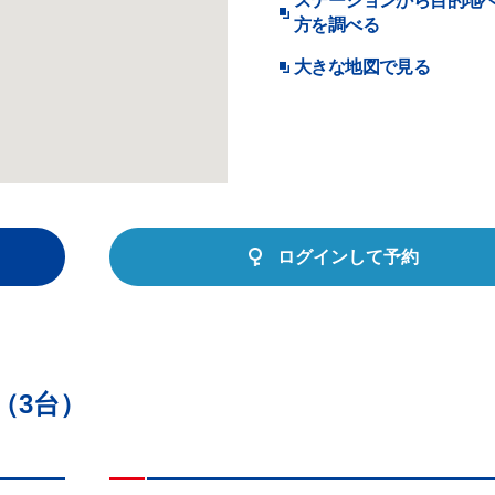
ステーションから目的地
方を調べる
大きな地図で見る
ログインして予約
（3台）