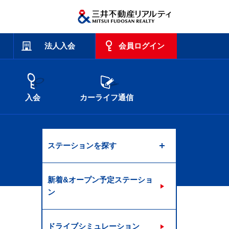
法人入会
会員ログイン
入会
カーライフ通信
ステーションを探す
新着&オープン予定ステーショ
ン
ドライブシミュレーション