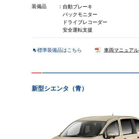
装備品
自動ブレーキ
バックモニター
ドライブレコーダー
安全運転支援
標準装備品はこちら
車両マニュアル
新型シエンタ（青）