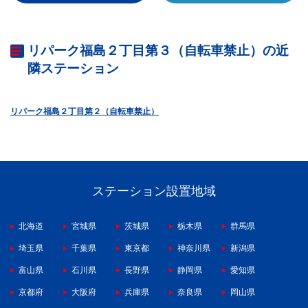
リパーク福島２丁目第３（自転車禁止）の近
隣ステーション
リパーク福島２丁目第２（自転車禁止）
ステーション設置地域
北海道
宮城県
茨城県
栃木県
群馬県
埼玉県
千葉県
東京都
神奈川県
新潟県
富山県
石川県
長野県
静岡県
愛知県
京都府
大阪府
兵庫県
奈良県
岡山県