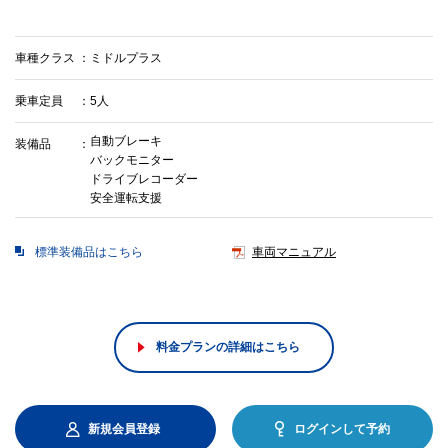
車種クラス
ミドルプラス
乗車定員
5人
自動ブレーキ
装備品
バックモニター
ドライブレコーダー
安全運転支援
標準装備品はこちら
車両マニュアル
料金プランの詳細はこちら
新規会員登録
ログインして予約