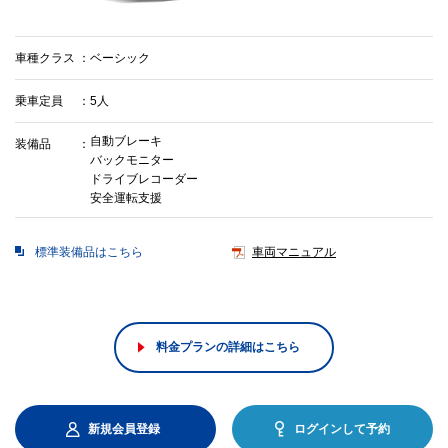
車種クラス
ベーシック
乗車定員
5人
自動ブレーキ
装備品
バックモニター
ドライブレコーダー
安全運転支援
標準装備品はこちら
車両マニュアル
料金プランの詳細はこちら
新規会員登録
ログインして予約