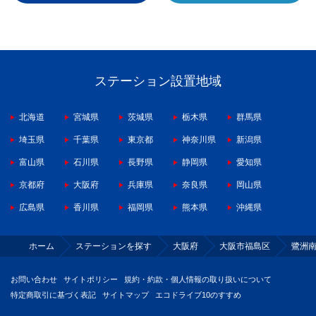
ステーション設置地域
北海道
宮城県
茨城県
栃木県
群馬県
埼玉県
千葉県
東京都
神奈川県
新潟県
富山県
石川県
長野県
静岡県
愛知県
京都府
大阪府
兵庫県
奈良県
岡山県
広島県
香川県
福岡県
熊本県
沖縄県
ホーム
ステーションを探す
大阪府
大阪市福島区
鷺洲
お問い合わせ
サイトポリシー
規約・約款・個人情報の取り扱いについて
特定商取引に基づく表記
サイトマップ
エコドライブ10のすすめ