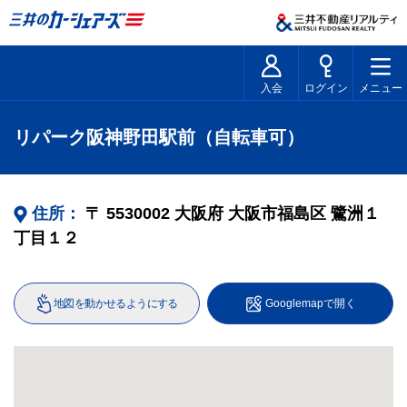
入会
ログイン
メニュー
リパーク阪神野田駅前（自転車可）
住所：
〒
5530002
大阪府
大阪市福島区
鷺洲１
丁目１２
地図を動かせるようにする
Googlemapで開く