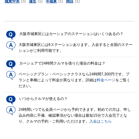
城東中央
(3)
蒲生
(1)
今福東
(1)
関目
(1)
大阪市城東区にはカーシェアのステーションはいくつあるの？
大阪市城東区には6ステーションあります。入会すると全国のステー
ションがご利用可能です。
カーシェアで24時間クルマを借りた場合の料金は？
ベーシックプラン・ベーシッククラスなら24時間7,300円です。プ
ランと車種によって料金が異なります。詳細は
料金ページ
をご覧く
ださい。
いつからクルマが使えるの？
24時間いつでも会員ページから予約できます。初めての方は、申し
込み内容に不備、確認事項がない場合は最短15分で入会完了とな
り、クルマの予約・ご利用いただけます。
入会はこちら