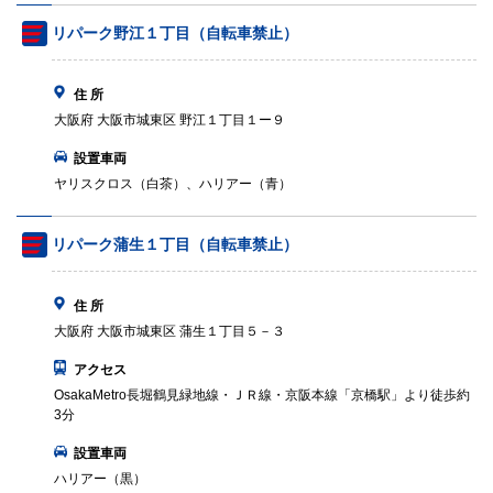
リパーク野江１丁目（自転車禁止）
住 所
大阪府 大阪市城東区 野江１丁目１ー９
設置車両
ヤリスクロス（白茶）、ハリアー（青）
リパーク蒲生１丁目（自転車禁止）
住 所
大阪府 大阪市城東区 蒲生１丁目５－３
アクセス
OsakaMetro長堀鶴見緑地線・ＪＲ線・京阪本線「京橋駅」より徒歩約
3分
設置車両
ハリアー（黒）