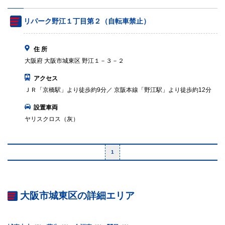
リパーク野江１丁目第２（自転車禁止）
住 所
大阪府 大阪市城東区 野江１－３－２
アクセス
ＪＲ「京橋駅」より徒歩約9分／ 京阪本線「野江駅」より徒歩約12分
設置車両
ヤリスクロス（灰）
1
大阪市城東区の詳細エリア