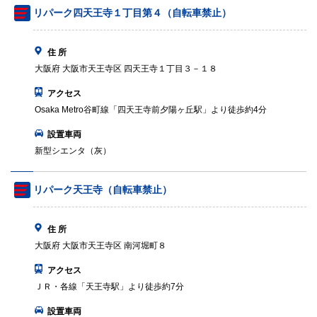
リパーク四天王寺１丁目第４（自転車禁止）
住 所
大阪府 大阪市天王寺区 四天王寺１丁目３－１８
アクセス
Osaka Metro谷町線「四天王寺前夕陽ヶ丘駅」より徒歩約4分
設置車両
新型シエンタ（灰）
リパーク天王寺（自転車禁止）
住 所
大阪府 大阪市天王寺区 南河堀町８
アクセス
ＪＲ・各線「天王寺駅」より徒歩約7分
設置車両