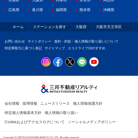
京都府
大阪府
兵庫県
奈良県
岡山県
広島県
香川県
福岡県
熊本県
沖縄県
ホーム
ステーションを探す
大阪府
大阪市天王寺区
お問い合わせ
サイトポリシー
規約・約款・個人情報の取り扱いについて
特定商取引に基づく表記
サイトマップ
エコドライブ10のすすめ
会社情報
採用情報
ニュースリリース
個人情報保護方針
特定個人情報基本方針
個人情報の取り扱い
Cookieおよびアクセスログについて
ソーシャルメディアポリシー
Copyright (C) MITSUI FUDOSAN REALTY CO.,LTD. All rights reserved.