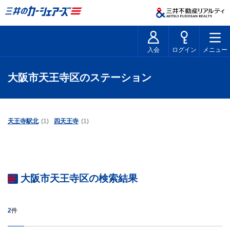
入会
ログイン
メニュー
大阪市天王寺区のステーション
天王寺駅北
(1)
四天王寺
(1)
大阪市天王寺区の検索結果
2
件