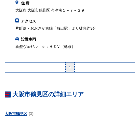
住 所
大阪府 大阪市鶴見区 今津南１－７－２９
アクセス
片町線・おおさか東線「放出駅」より徒歩約3分
設置車両
新型ヴェゼル ｅ：ＨＥＶ（薄茶）
1
大阪市鶴見区の詳細エリア
大阪市鶴見区
(3)