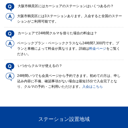
大阪市鶴見区にはカーシェアのステーションはいくつあるの？
大阪市鶴見区には3ステーションあります。入会すると全国のステー
ションがご利用可能です。
カーシェアで24時間クルマを借りた場合の料金は？
ベーシックプラン・ベーシッククラスなら24時間7,300円です。プ
ランと車種によって料金が異なります。詳細は
料金ページ
をご覧く
ださい。
いつからクルマが使えるの？
24時間いつでも会員ページから予約できます。初めての方は、申し
込み内容に不備、確認事項がない場合は最短15分で入会完了とな
り、クルマの予約・ご利用いただけます。
入会はこちら
ステーション設置地域