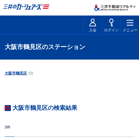
入会
ログイン
メニュー
大阪市鶴見区のステーション
大阪市鶴見区
(3)
大阪市鶴見区の検索結果
3
件