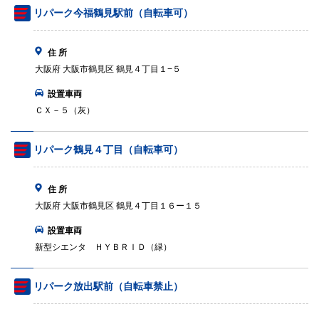
リパーク今福鶴見駅前（自転車可）
住 所
大阪府 大阪市鶴見区 鶴見４丁目１−５
設置車両
ＣＸ－５（灰）
リパーク鶴見４丁目（自転車可）
住 所
大阪府 大阪市鶴見区 鶴見４丁目１６ー１５
設置車両
新型シエンタ ＨＹＢＲＩＤ（緑）
リパーク放出駅前（自転車禁止）