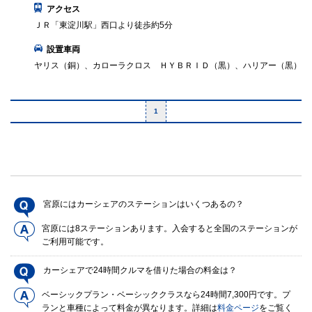
アクセス
ＪＲ「東淀川駅」西口より徒歩約5分
設置車両
ヤリス（銅）、カローラクロス ＨＹＢＲＩＤ（黒）、ハリアー（黒）
1
宮原にはカーシェアのステーションはいくつあるの？
宮原には8ステーションあります。入会すると全国のステーションが
ご利用可能です。
カーシェアで24時間クルマを借りた場合の料金は？
ベーシックプラン・ベーシッククラスなら24時間7,300円です。プ
ランと車種によって料金が異なります。詳細は
料金ページ
をご覧く