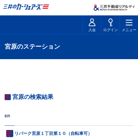
入会
ログイン
メニュー
宮原のステーション
宮原の検索結果
8
件
リパーク宮原１丁目第１０（自転車可）