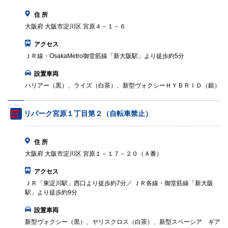
住 所
大阪府 大阪市淀川区 宮原４－１－６
アクセス
ＪＲ線・OsakaMetro御堂筋線「新大阪駅」より徒歩約5分
設置車両
ハリアー（黒）、ライズ（白茶）、新型ヴォクシーＨＹＢＲＩＤ（銀）
リパーク宮原１丁目第２（自転車禁止）
住 所
大阪府 大阪市淀川区 宮原１－１７－２０（Ａ番）
アクセス
ＪＲ「東淀川駅」西口より徒歩約7分／ ＪＲ各線・御堂筋線「新大阪
駅」より徒歩約9分
設置車両
新型ヴォクシー（黒）、ヤリスクロス（白茶）、新型スペーシア ギア