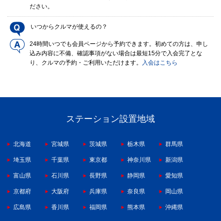
ださい。
いつからクルマが使えるの？
24時間いつでも会員ページから予約できます。初めての方は、申し
込み内容に不備、確認事項がない場合は最短15分で入会完了とな
り、クルマの予約・ご利用いただけます。
入会はこちら
ステーション設置地域
北海道
宮城県
茨城県
栃木県
群馬県
埼玉県
千葉県
東京都
神奈川県
新潟県
富山県
石川県
長野県
静岡県
愛知県
京都府
大阪府
兵庫県
奈良県
岡山県
広島県
香川県
福岡県
熊本県
沖縄県