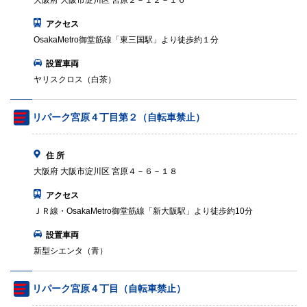
大阪府 大阪市淀川区 宮原２－１２－１６
アクセス
OsakaMetro御堂筋線「東三国駅」より徒歩約１分
設置車両
ヤリスクロス（白茶）
リパーク宮原４丁目第２（自転車禁止）
住 所
大阪府 大阪市淀川区 宮原４－６－１８
アクセス
ＪＲ線・OsakaMetro御堂筋線「新大阪駅」より徒歩約10分
設置車両
新型シエンタ（青）
リパーク宮原４丁目（自転車禁止）