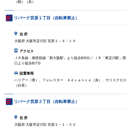
（軽）（灰）
リパーク宮原１丁目（自転車禁止）
住 所
大阪府 大阪市淀川区 宮原１－４－１４
アクセス
ＪＲ各線・御堂筋線「新大阪駅」より徒歩約6分／ ＪＲ「東淀川駅」西
口より徒歩約7分
設置車両
ハリアー（青）、フォレスター Ａｄｖａｎｃｅ（灰）、ヤリスクロス
（白茶）
リパーク宮原２丁目（自転車禁止）
住 所
大阪府 大阪市淀川区 宮原２－１－２３